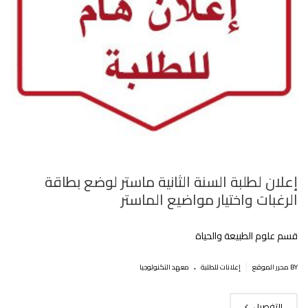
إعلان لطلبة السنة الثانية ماستر لوضع بطاقة
الرغبات واختيار مواضيع الماستر
قسم علوم الطبيعة والحياة
.
|
BY محرر الموقع
إعلانات للطلبة
معهد التكنولوجيا
التفصيل