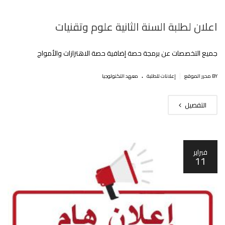
اعلان لطلبة السنة الثانية علوم وتقنيات
جميع التخصصات عن برمجة حصة إضافية حصة الاهتزازات والأمواج
.
|
BY محرر الموقع
إعلانات للطلبة
معهد التكنولوجيا
التفصيل
فبراير
11