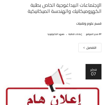
الإجتماعات البيداغوجية الخاص بطلبة
الكهروميكانيك والهندسة الميكانيكية
قسم علوم وتقنيات
.
|
BY محرر الموقع
إعلانات للطلبة
معهد التكنولوجيا
التفصيل
فبراير
07