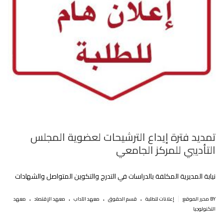
تمديد فترة إيداع الترشيحات لعضوية المجلس
التأديبي للمركز الجامعي
نيابة المديرية المكلفة بالدراسات في التدرج والتكوين المتواصل والشهادات
.
.
.
.
|
BY محرر الموقع
إعلانات للطلبة
قسم الحقوق
معهد الآداب
معهد الإقتصاد
معهد
التكنولوجيا