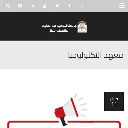
Menu
معهد التكنولوجيا
فبراير
11