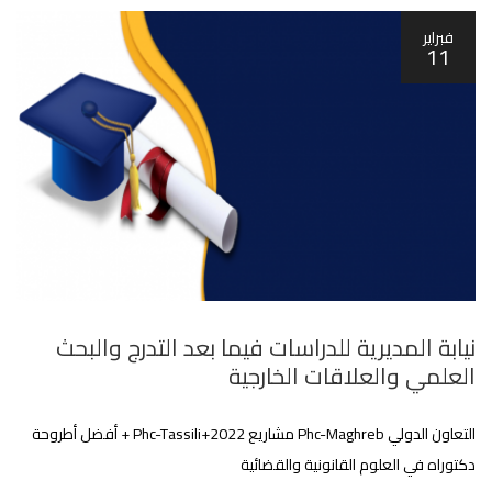
فبراير
11
نيابة المديرية للدراسات فيما بعد التدرج والبحث
العلمي والعلاقات الخارجية
التعاون الدولي Phc-Maghreb مشاريع 2022+Phc-Tassili + أفضل أطروحة
دكتوراه في العلوم القانونية والقضائية