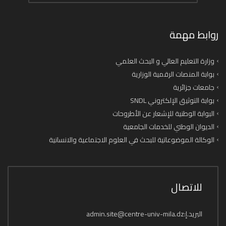
روابط مهمة
وزارة التعليم العالي و البحث العلمي
بوابة المنصات الرقمية الوزارية
جامعات جزائرية
بوابة التوثيق الإلكتروني SNDL
البوابة الوطنية للإشعار عن الأطروحات
الديوان الوطني للخدمات الجامعية
الوكالة الموضوعاتية للبحث في العلوم الاجتماعية والانسانية
للاتصال
البريد.إ:admin.site@centre-univ-mila.dz