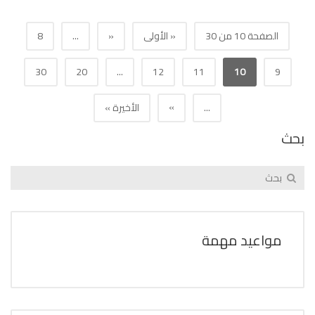
الصفحة 10 من 30
« الأولى
«
...
8
30
20
...
12
11
10
9
»
...
الأخيرة »
بحث
مواعيد مهمة