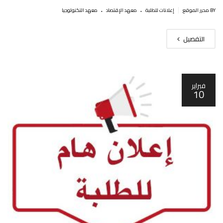
.
.
|
BY محرر الموقع
إعلانات للطلبة
معهد الإقتصاد
معهد التكنولوجيا
التفصيل
فبراير
10