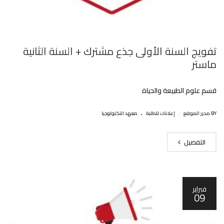
تفويج السنة الأولى جذع مشترك + السنة الثانية
ماستر
قسم علوم الطبيعة والحياة
.
|
BY محرر الموقع
إعلانات للطلبة
معهد التكنولوجيا
التفصيل
فبراير
09