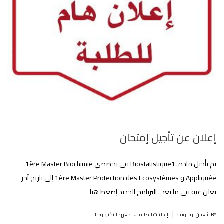
إعلان عن تأجيل إمتحان
تم تأجيل مادة Biostatistique1 في تخصصي 1ère Master Biochimie
Appliquée و 1ère Master Protection des Ecosystèmes إلى تاريخ آخر
نعلن عنه في ما بعد . البرنامج الجديد إضغط هنا
.
|
BY شعبان بوحلوفة
إعلانات للطلبة
معهد التكنولوجيا