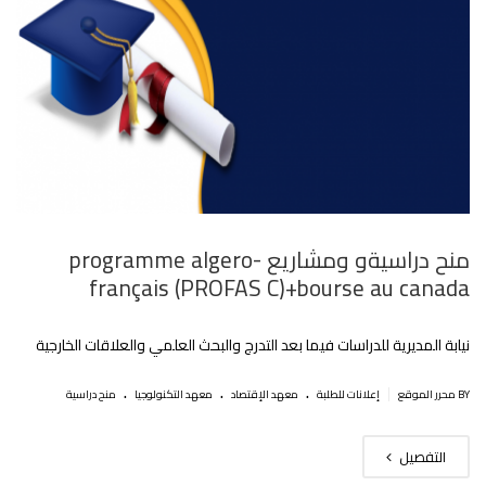
منح دراسيةو ومشاريع programme algero-
français (PROFAS C)+bourse au canada
نيابة المديرية للدراسات فيما بعد التدرج والبحث العلمي والعلاقات الخارجية
.
.
.
|
BY محرر الموقع
إعلانات للطلبة
معهد الإقتصاد
معهد التكنولوجيا
منح دراسية
التفصيل