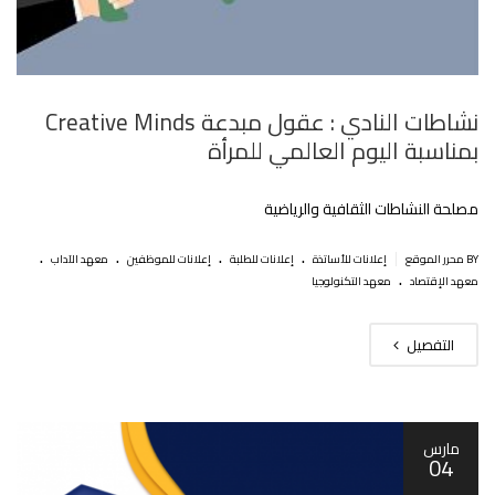
نشاطات النادي : عقول مبدعة Creative Minds
بمناسبة اليوم العالمي للمرأة
مصلحة النشاطات الثقافية والرياضية
.
.
.
.
|
BY محرر الموقع
إعلانات للأساتذة
إعلانات للطلبة
إعلانات للموظفين
معهد الآداب
.
معهد الإقتصاد
معهد التكنولوجيا
التفصيل
مارس
04