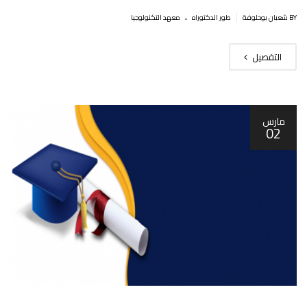
.
|
BY شعبان بوحلوفة
طور الدكتوراه
معهد التكنولوجيا
التفصيل
مارس
02