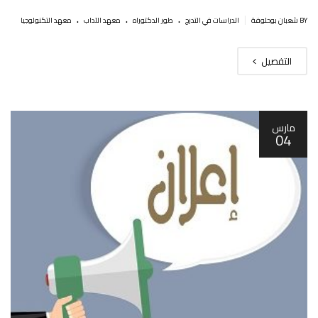
.
.
.
|
BY شعبان بوحلوفة
الدراسات في التدرج
طور الدكتوراه
معهد الآداب
معهد التكنولوجيا
التفصيل
مارس
04