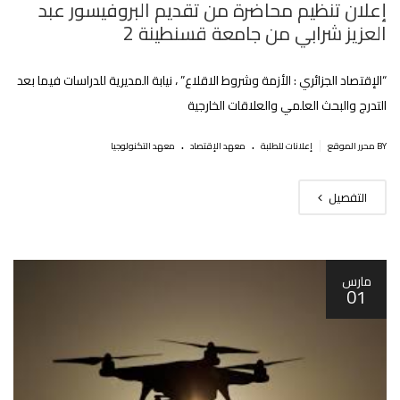
إعلان تنظيم محاضرة من تقديم البروفيسور عبد
العزيز شرابي من جامعة قسنطينة 2
“الإقتصاد الجزائري : الأزمة وشروط الاقلاع” ، نيابة المديرية للدراسات فيما بعد
التدرج والبحث العلمي والعلاقات الخارجية
.
.
|
BY محرر الموقع
إعلانات للطلبة
معهد الإقتصاد
معهد التكنولوجيا
التفصيل
مارس
01