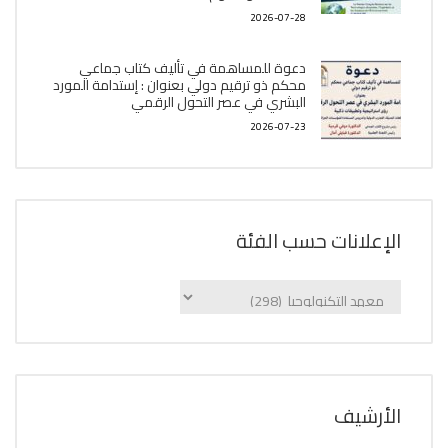
2026-07-28
دعوة للمساهمة في تأليف كتاب جماعي
محكم ذو ترقيم دولي بعنوان : إستدامة المورد
البشري في عصر التحول الرقمي
2026-07-23
الإعلانات حسب الفئة
الإعلانات
حسب
الفئة
اﻷرشيف