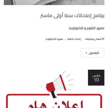
برنامج إمتحانات سنة أولى ماستر
معهد العلوم و التكنولوجيا
.
|
BY شعبان بوحلوفة
إعلانات للطلبة
معهد التكنولوجيا
التفصيل
مارس
10