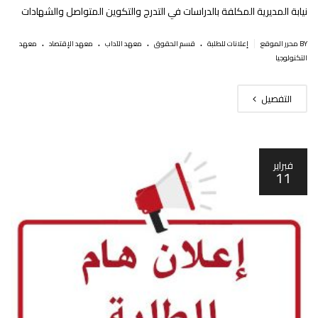
نيابة المديرية المكلفة بالدراسات في التدرج والتكوين المتواصل والشهادات
.
.
.
.
|
BY محرر الموقع
إعلانات للطلبة
قسم الحقوق
معهد الآداب
معهد الإقتصاد
معهد
التكنولوجيا
التفصيل
فبراير
11