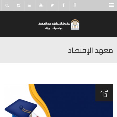
Menu
معهد الإقتصاد
فبراير
13