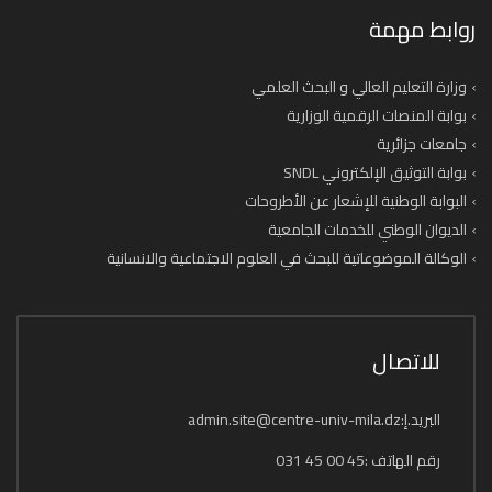
روابط مهمة
وزارة التعليم العالي و البحث العلمي
بوابة المنصات الرقمية الوزارية
جامعات جزائرية
بوابة التوثيق الإلكتروني SNDL
البوابة الوطنية للإشعار عن الأطروحات
الديوان الوطني للخدمات الجامعية
الوكالة الموضوعاتية للبحث في العلوم الاجتماعية والانسانية
للاتصال
البريد.إ:admin.site@centre-univ-mila.dz
رقم الهاتف :45 00 45 031