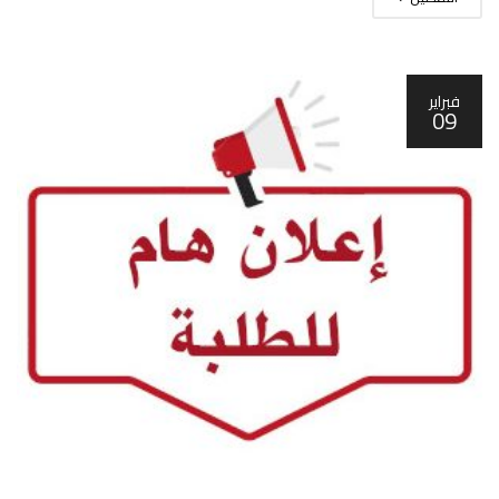
فبراير
09