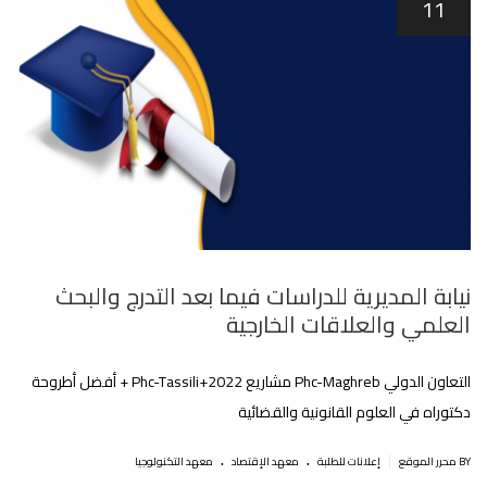
11
نيابة المديرية للدراسات فيما بعد التدرج والبحث
العلمي والعلاقات الخارجية
التعاون الدولي Phc-Maghreb مشاريع 2022+Phc-Tassili + أفضل أطروحة
دكتوراه في العلوم القانونية والقضائية
.
.
|
BY محرر الموقع
إعلانات للطلبة
معهد الإقتصاد
معهد التكنولوجيا