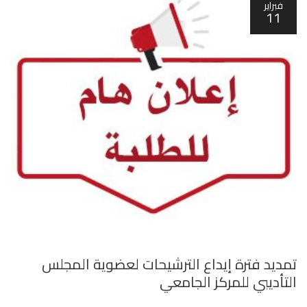
فبراير
11
تمديد فترة إيداع الترشيحات لعضوية المجلس
التأديبي للمركز الجامعي