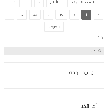
الصفحة 8 من 22
« الأولى
«
...
6
»
...
20
...
10
9
8
7
الأخيرة »
بحث
مواعيد مهمة
آخر الأخبار