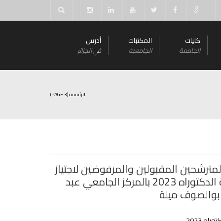
كليات
المكتبات
أدرس
الجامعة
الجامعية
في الجزائر
الرئيسية
(PAGE 3)
لمترشحين المقبولين والمرفوضين لاجتياز
مسابقة الدكتوراه 2023 بالمركز الجامعي عبد
بوالصوف ميلة
راه 2023