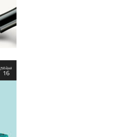
سبتمبر
16