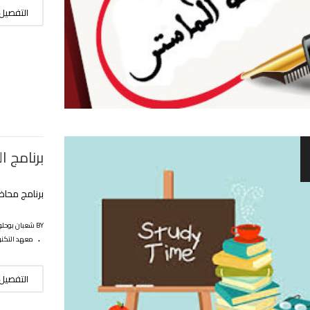
التفصيل
برنامج 
برنامج محاض
BY شعبان بوحلوفة
.
معهد التكنو
التفصيل