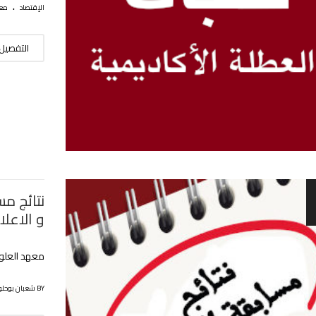
.
الإقتصاد
معه
التفصيل
نتائج مس
و الاعلا
معهد العلوم
BY شعبان بوحلوفة