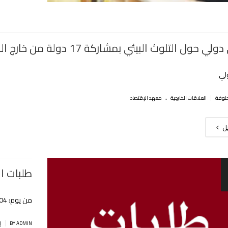
ول التلوث البيئي بمشاركة 17 دولة من خارج الوطن بالمركز الجامعي
لي
.
|
العلاقات الخارجية
معهد الإقتصاد
يل
طلبات العط
من يوم: 04 سبتمبر إلى 03 نوفمبر 2022
|
BY ADMIN
إ