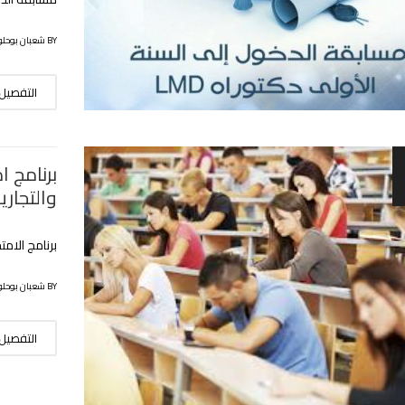
BY شعبان بوحلوفة
التفصيل
برنامج ا
والتجارية
برنامج الامت
BY شعبان بوحلوفة
التفصيل