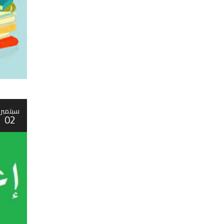
سبتمبر
02