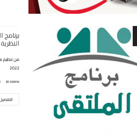
برنامج ا
النظرية 
2022
|
BY ADMIN
ا
التفصيل