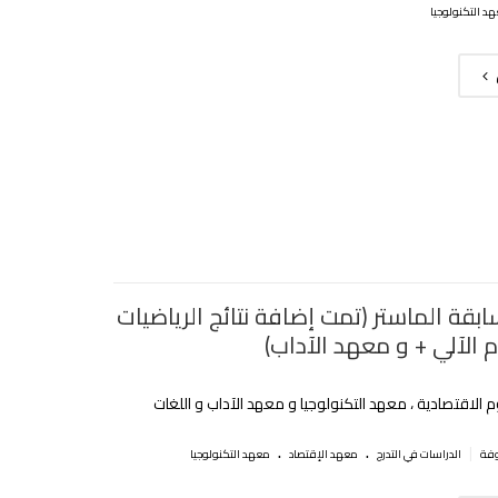
د التكنولوجيا
ابقة الماستر (تمت إضافة نتائج الرياضيات
م الآلي + و معهد الآداب)
 الاقتصادية ، معهد التكنولوجيا و معهد الآداب و اللغات
.
.
|
الدراسات في التدرج
معهد الإقتصاد
معهد التكنولوجيا