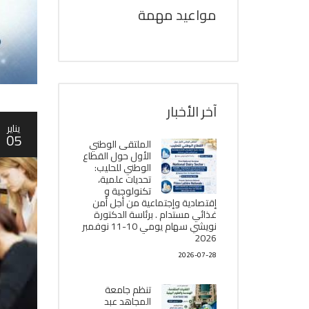
مواعيد مهمة
آخر الأخبار
يناير
05
الملتقى الوطني
الأول حول القطاع
الوطني للحليب:
تحديات علمية،
تكنولوجية و
إقتصادية وإجتماعية من أجل أمن
غذائي مستدام . برئاسة الدكتورة
نويشي سهام يومي 10-11 نوفمبر
2026
2026-07-28
تنظم جامعة
المجاهد عبد