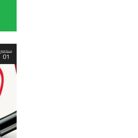
سبتمبر
01