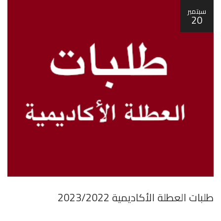
سبتمبر
20
طلبات العطلة الأكاديمية 2023/2022