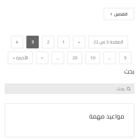
التفصيل
الصفحة 3 من 22
«
1
2
3
4
»
5
...
10
20
...
الأخيرة »
بحث
مواعيد مهمة