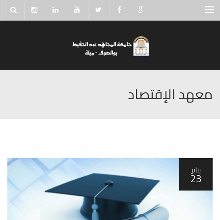
Menu
معهد الإقتصاد
يناير
23