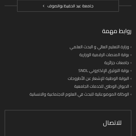
جامعة عبد الحفيظ بوالصوف
روابط مهمة
وزارة التعليم العالي و البحث العلمي
بوابة المنصات الرقمية الوزارية
جامعات جزائرية
بوابة التوثيق الإلكتروني SNDL
البوابة الوطنية للإشعار عن الأطروحات
الديوان الوطني للخدمات الجامعية
الوكالة الموضوعاتية للبحث في العلوم الاجتماعية والانسانية
للاتصال