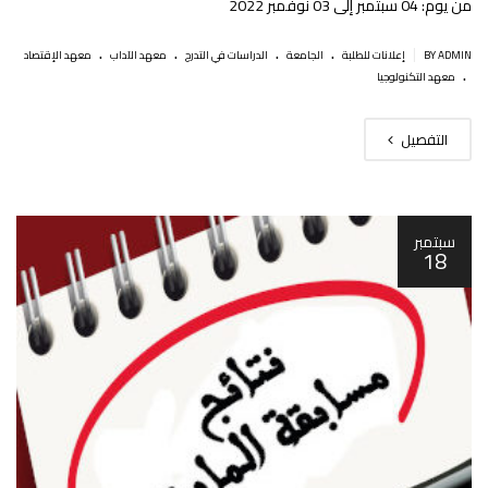
من يوم: 04 سبتمبر إلى 03 نوفمبر 2022
.
.
.
.
|
BY ADMIN
إعلانات للطلبة
الجامعة
الدراسات في التدرج
معهد الآداب
معهد الإقتصاد
.
معهد التكنولوجيا
التفصيل
سبتمبر
18