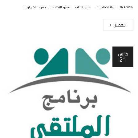
.
.
.
|
BY ADMIN
إعلانات للطلبة
معهد الآداب
معهد الإقتصاد
معهد التكنولوجيا
التفصيل
مارس
21