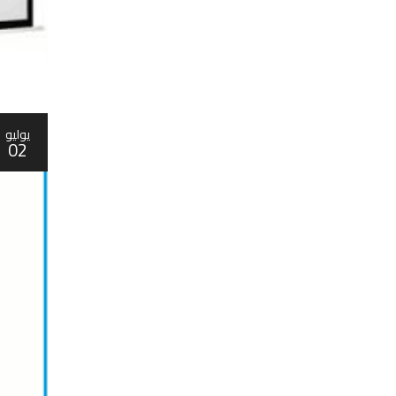
يوليو
02