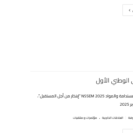
 الوطني الأول
الهندسة المستدامة والمواد NSSEM 2025 “إبتكار من أجل المستقبل”،
.
|
العلاقات الخارجية
مؤتمرات و ملتقيات