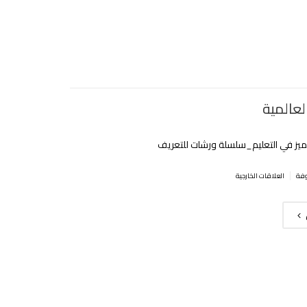
العالمية
ميز في التعليم_سلسلة ورشات للتعريف‎
|
العلاقات الخارجية