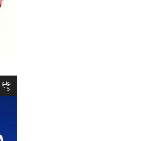
يوليو
15