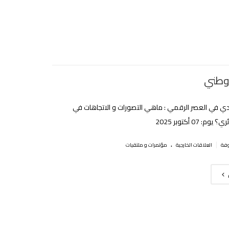
وطني
قدي في العصر الرقمي : ماهي التصورات و الاتجاهات في
م: 07 أكتوبر 2025
.
|
العلاقات الخارجية
مؤتمرات و ملتقيات