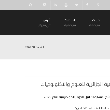
كليات
المكتبات
أدرس
الجامعة
الجامعية
في الجزائر
الرئيسية
(PAGE 10)
ية الجزائرية للعلوم والتكنولوجيات
شح لمسابقات لنيل الجوائز المواضيعية لعام 2025
.
علانات للطلبة
العلاقات الخارجية