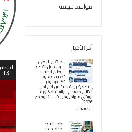
مواعيد مهمة
آخر الأخبار
الملتقى الوطني
الأول حول القطاع
أغسطس
13
الوطني للحليب:
تحديات علمية،
تكنولوجية و
إقتصادية وإجتماعية من أجل أمن
غذائي مستدام . برئاسة الدكتورة
نويشي سهام يومي 10-11 نوفمبر
2026
2026-07-28
تنظم جامعة
المجاهد عبد