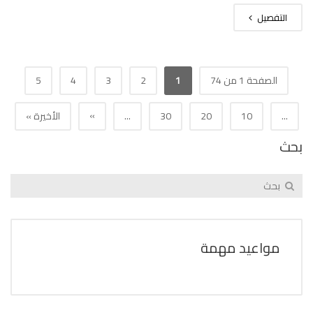
التفصيل
الصفحة 1 من 74
1
2
3
4
5
»
...
10
20
30
...
الأخيرة »
بحث
مواعيد مهمة