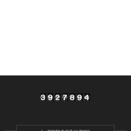
جامعة عبد الحفيظ بوالصوف