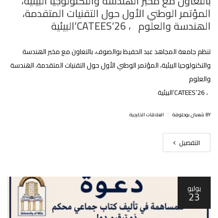
بالتعاون مع مخبر الھندسة والتكنولوجيا البیئیة،
المؤتمر الوطني الأول حول التقنيات المتقدمة،
الھندسة والعلوم ، CATEES’26’البیئية
تنظم جامعة المجاهد عبد الحفيظ بوالصوف، بالتعاون مع مخبر الھندسة
والتكنولوجيا البیئیة، المؤتمر الوطني الأول حول التقنيات المتقدمة، الھندسة
والعلوم
، CATEES’26’البیئية
|
BY شعبان بوحلوفة
العلاقات الخارجية
التفصيل
يوليو
23