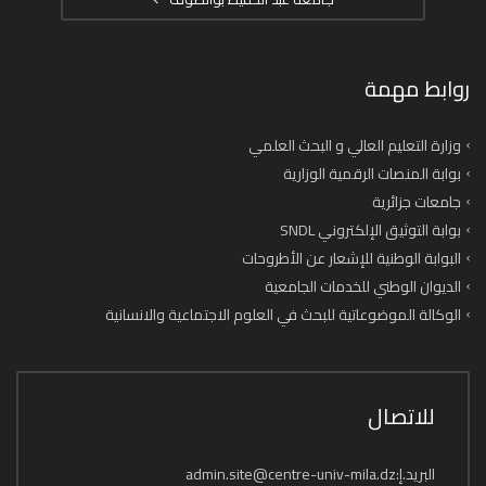
روابط مهمة
وزارة التعليم العالي و البحث العلمي
بوابة المنصات الرقمية الوزارية
جامعات جزائرية
بوابة التوثيق الإلكتروني SNDL
البوابة الوطنية للإشعار عن الأطروحات
الديوان الوطني للخدمات الجامعية
الوكالة الموضوعاتية للبحث في العلوم الاجتماعية والانسانية
للاتصال
البريد.إ:admin.site@centre-univ-mila.dz