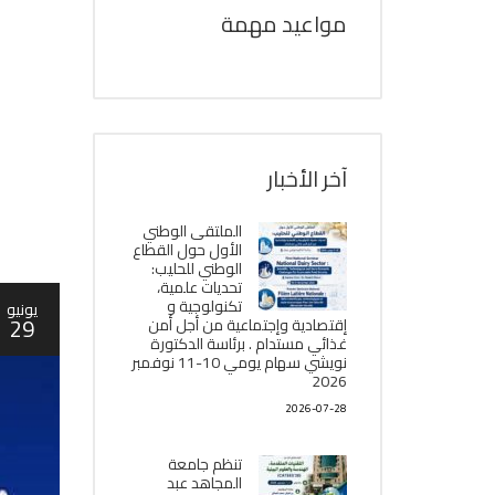
مواعيد مهمة
آخر الأخبار
الملتقى الوطني
الأول حول القطاع
الوطني للحليب:
تحديات علمية،
تكنولوجية و
يونيو
29
إقتصادية وإجتماعية من أجل أمن
غذائي مستدام . برئاسة الدكتورة
نويشي سهام يومي 10-11 نوفمبر
2026
2026-07-28
تنظم جامعة
المجاهد عبد