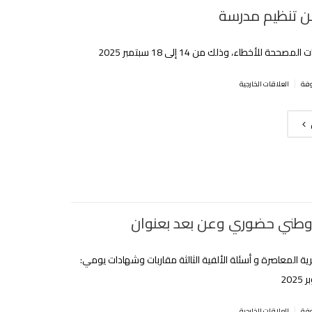
ن تنظيم مدرسة ‎
ححة للأخطاء، وذلك من 14 إلى 18 سبتمبر 2025‎
|
العلاقات الخارجية
طني حضوري وعن بعد بعنوان
ائرية المعاصرة و أسئلة الألفية الثالثة مقاربات وشهادات يومي:
|
العلاقات الخارجية