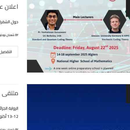
اعلان ع
حول الشفرات المص
BY شعبان بوحلوفة
التفصيل
ملتقى و
الرواية الجز
12-13 أكتوبر 2025
BY شعبان بوحلوفة