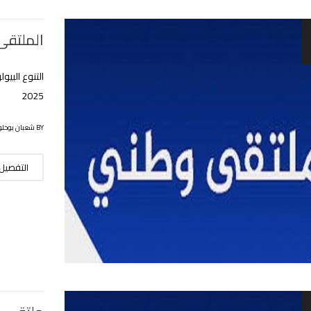
الملتقى
2025
BY شعبان بوحلوفة
التفصيل