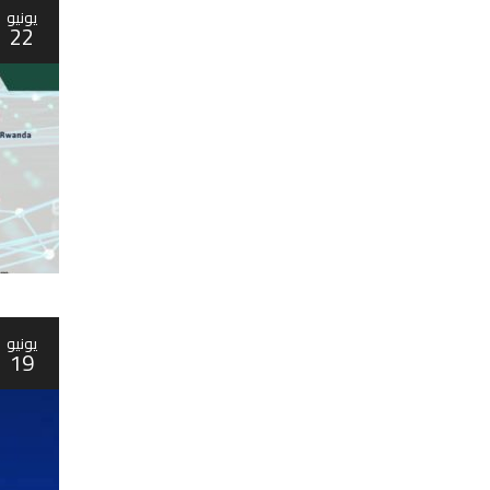
يونيو
22
يونيو
19