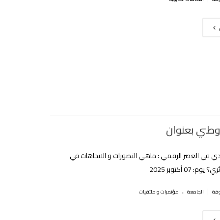
طني بعنوان
قدي في العصر الرقمي : ماهي التصورات و الاتجاهات في
م: 07 أكتوبر 2025
.
|
الجامعة
مؤتمرات و ملتقيات