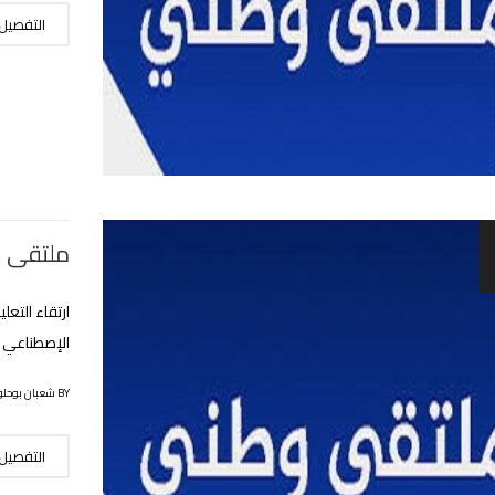
التفصيل
ملتقى 
الإصطناعي 
BY شعبان بوحلوفة
التفصيل