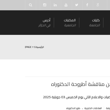
كليات
المكتبات
أدرس
الجامعة
الجامعية
في الجزائر
الرئيسية
(PAGE 11)
ن مناقشة أطروحة الدكتوراه ‎
 والاعلام الآلي يوم الخميس 03 جويلية 2025
.
|
العلاقات الخارجية
طور الدكتوراه