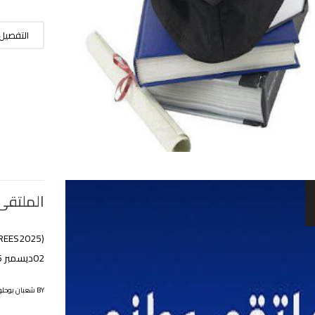
التفصيل
الملتقى
02ديسمبر 2025
BY شعبان بوحلوفة