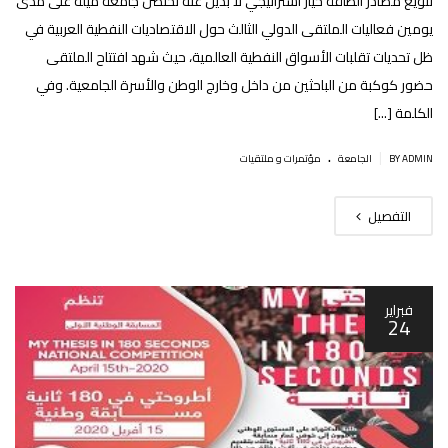
تنويع مصادر الطاقة خيار استراتيجي لا بديل عنه تحتضن جامعة ميلة على مدى
يومين فعاليات الملتقى الدولي الثالث حول الاقتصاديات النفطية العربية في
ظل تحديات تقلبات الأسواق النفطية العالمية، حيث شهد افتتاح الملتقى
حضور كوكبة من الباحثين من داخل وخارج الوطن والأسرة الجامعية. وفي
الكلمة [...]
.
|
BY ADMIN
الجامعة
مؤتمرات و ملتقيات
التفصيل
فبراير
24