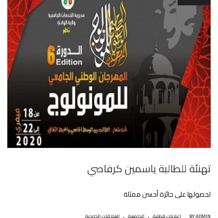
تهنئة للطالبة ياسمين كرفاصي
لحصولها على جائزة أحسن ممثلة
.
.
|
BY ADMIN
إعلانات للطلبة
الجامعة
العلاقات الخارجية