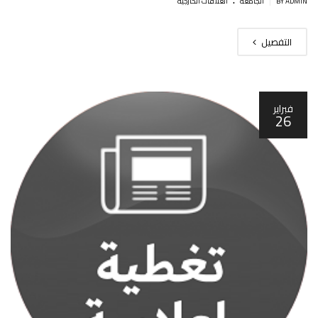
BY ADMIN
الجامعة
العلاقات الخارجية
التفصيل
فبراير
26