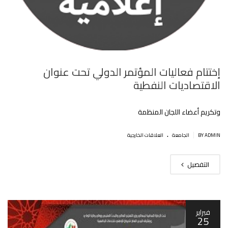
إختتام فعاليات المؤتمر الدولي تحت عنوان
الاقتصاديات النفطية
وتكريم أعضاء اللجان المنظمة
.
|
BY ADMIN
الجامعة
العلاقات الخارجية
التفصيل
فبراير
25