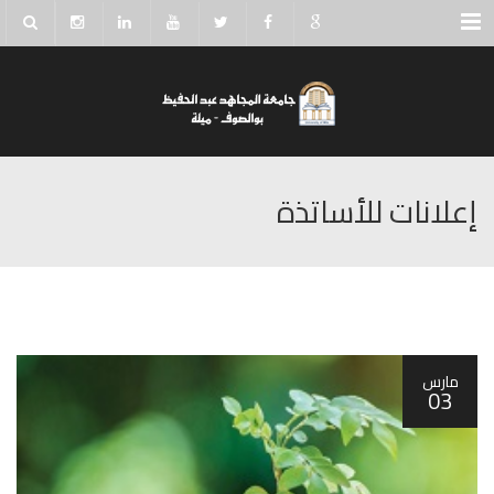
Menu
إعلانات للأساتذة
مارس
03