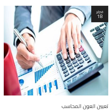
فبراير
18
تعيين العون المحاسب