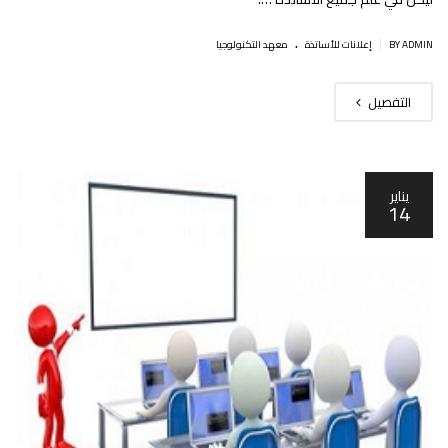
.
|
BY ADMIN
إعلانات للأساتذة
معهد التكنولوجيا
التفصيل
يناير
14