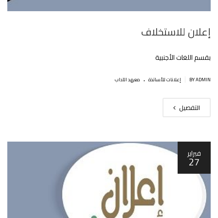
إعلان للاستخلاف
بقسم اللغات الأجنبية
.
|
BY ADMIN
إعلانات للأساتذة
معهد الآداب
التفصيل
فبراير
27