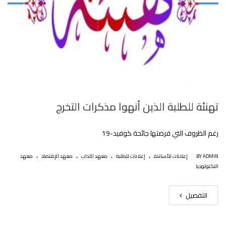
تهنئة للطلبة الذين أنهوا مذكرات التخرج
رغم الظروف التي فرضتها جائحة كوفيد-19
.
.
.
.
|
BY ADMIN
إعلانات للأساتذة
إعلانات للطلبة
معهد الآداب
معهد الإقتصاد
معهد
التكنولوجيا
التفصيل