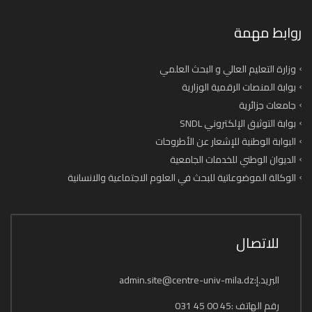
روابط مهمة
وزارة التعليم العالي و البحث العلمي
بوابة المنصات الرقمية الوزارية
جامعات جزائرية
بوابة التوثيق الإلكتروني SNDL
البوابة الوطنية للإشعار عن الأطروحات
الديوان الوطني للخدمات الجامعية
الوكالة الموضوعاتية للبحث في العلوم الاجتماعية والانسانية
للاتصال
البريد.إ:admin.site@centre-univ-mila.dz
رقم الهاتف :45 00 45 031