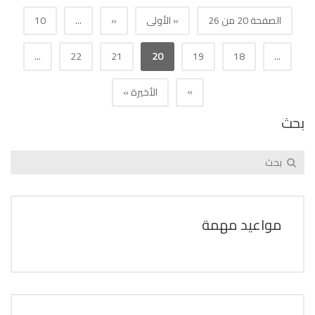
الصفحة 20 من 26
« الأولى
«
...
10
...
22
21
20
19
18
...
»
الأخيرة »
بحث
مواعيد مهمة