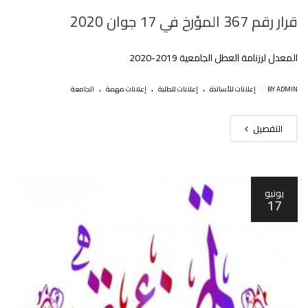
قرار رقم 367 المؤرخ في 17 جوان 2020
المعدل لرزنامة العطل الجامعية 2019-2020
.
.
.
|
BY ADMIN
إعلانات للأساتذة
إعلانات للطلبة
إعلانات مهمة
الجامعة
التفصيل
يونيو
17