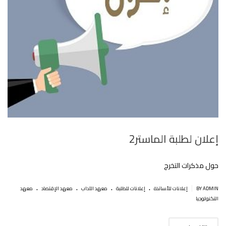
إعلان لطلبة الماستر2
حول مذكرات التخرج
.
.
.
.
|
BY ADMIN
إعلانات للأساتذة
إعلانات للطلبة
معهد الآداب
معهد الإقتصاد
معهد
التكنولوجيا