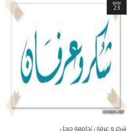
يونيو
23
شكر و عرفان لجامعة جيجل