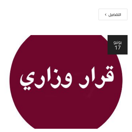
التفصيل
يونيو
17