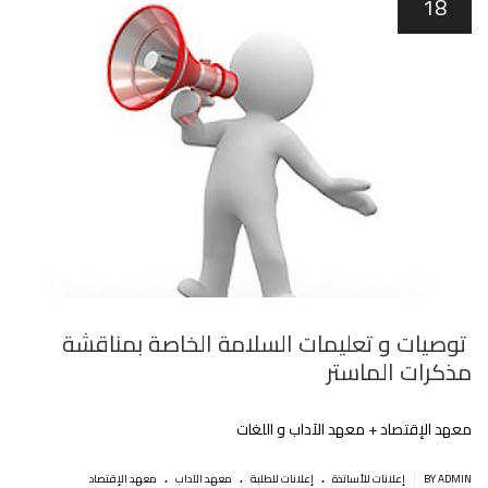
18
توصيات و تعليمات السلامة الخاصة بمناقشة
مذكرات الماستر
معهد اﻹقتصاد + معهد الآداب و اللغات
.
.
.
|
BY ADMIN
إعلانات للأساتذة
إعلانات للطلبة
معهد الآداب
معهد الإقتصاد