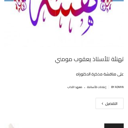
تهنئة للأستاذ يعقوب مومني
على مناقشة مذكرة الدكتوراه
.
|
BY ADMIN
إعلانات للأساتذة
معهد الآداب
التفصيل