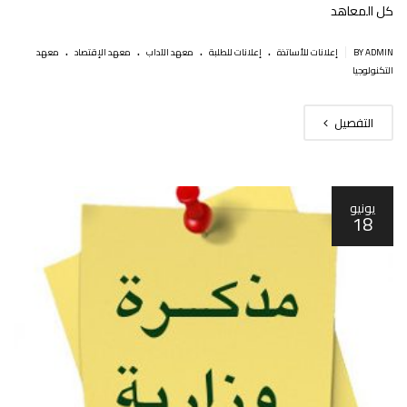
كل المعاهد
.
.
.
.
|
BY ADMIN
إعلانات للأساتذة
إعلانات للطلبة
معهد الآداب
معهد الإقتصاد
معهد
التكنولوجيا
التفصيل
يونيو
18