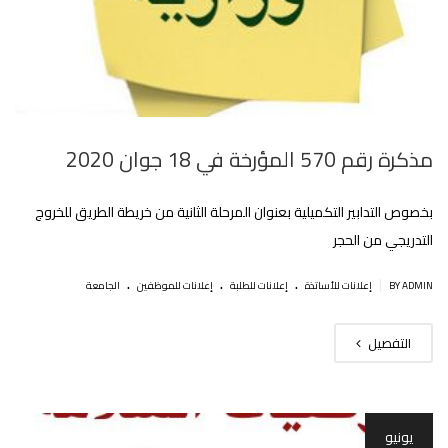
مذكرة رقم 570 المؤرخة في 18 جوان 2020
بخصوص التدابير التكميلية بعنوان المرحلة الثانية من خريطة الطريق للخروج
التدريجي من الحجر
.
.
.
|
BY ADMIN
إعلانات للأساتذة
إعلانات للطلبة
إعلانات للموظفين
الجامعة
التفصيل
يونيو