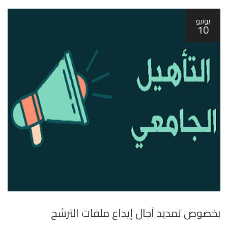
يونيو
10
بخصوص تمديد آجال إيداع ملفات الترشح