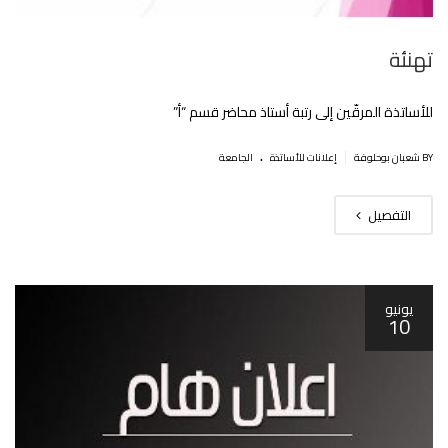
تهنئة
للأساتذة المرقّين إلى رتبة أستاذ محاضر قسم “أ”
.
|
BY شعبان بوحلوفة
إعلانات للأساتذة
الجامعة
التفصيل
يونيو
10