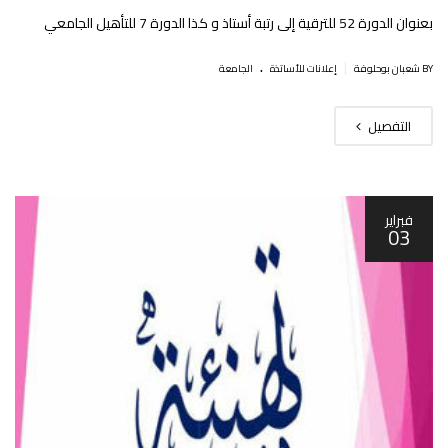
بعنوان الدورة 52 للترقية إلى رتبة أستاذ و كذا الدورة 7 للتأهيل الجامعي‎
.
|
BY شعبان بوحلوفة
إعلانات للأساتذة
الجامعة
التفصيل
فبراير
03