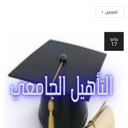
التفصيل
يوليو
17