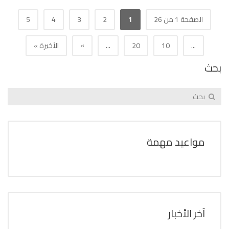
الصفحة 1 من 26
1
2
3
4
5
»
...
10
20
...
الأخيرة »
بحث
مواعيد مهمة
آخر الأخبار