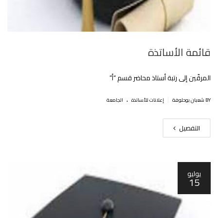
قائمة الأساتذة
المرقّين إلى رتبة أستاذ محاضر قسم “أ”
.
|
BY شعبان بوحلوفة
إعلانات للأساتذة
الجامعة
التفصيل
يوليو
15