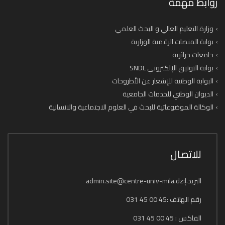
روابط مهمة
وزارة التعليم العالي و البحث العلمي
بوابة المنصات الرقمية الوزارية
جامعات جزائرية
بوابة التوثيق الإلكتروني SNDL
البوابة الوطنية للإشعار عن الأطروحات
الديوان الوطني للخدمات الجامعية
الوكالة الموضوعاتية للبحث في العلوم الاجتماعية والانسانية
للاتصال
البريد.إ:admin.site@centre-univ-mila.dz
رقم الهاتف :45 00 45 031
الفاكس : 45 00 45 031