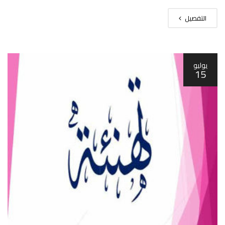
التفصيل
يوليو
15