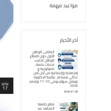
مواعيد مهمة
آخر الأخبار
الملتقى الوطني
الأول حول القطاع
الوطني للحليب:
تحديات علمية،
تكنولوجية و
إقتصادية وإجتماعية من أجل أمن
غذائي مستدام . برئاسة الدكتورة
نويشي سهام يومي 10-11 نوفمبر
يوليو
2026
17
2026-07-28
تنظم جامعة
المجاهد عبد