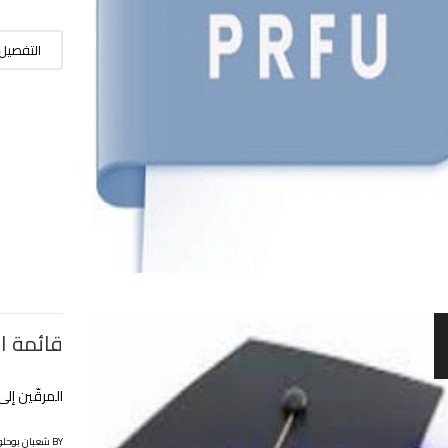
التفصيل
قائمة ا
المرقّين إلى
BY شعبان بوحلوفة