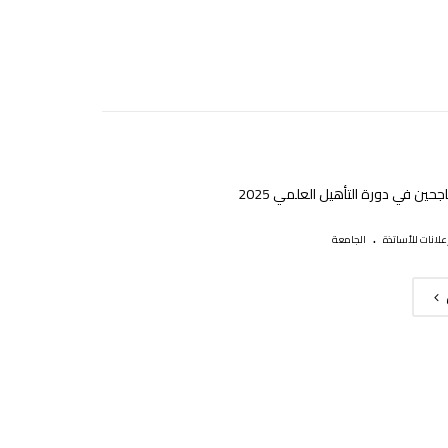
اجحين في دورة التأهيل العلمي 2025
.
علانات للأساتذة
الجامعة