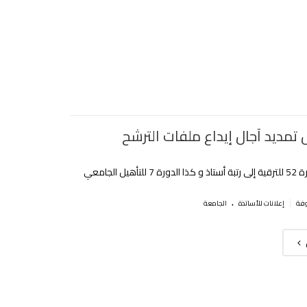
مديد آجال إيداع ملفات الترشح
أهيل الجامعي‎
.
|
إعلانات للأساتذة
الجامعة