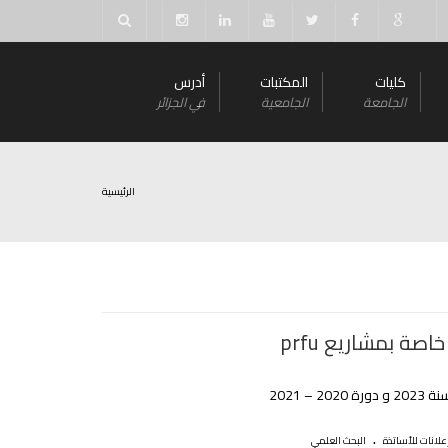
كليات
المكتبات
أدرس
الجامعة
الجامعية
في الجزائر
الرئيسية
اصة بمشاريع prfu
20 – 2021
.
علانات للأساتذة
البحث العلمي