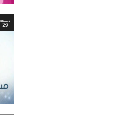
ديسمبر
29