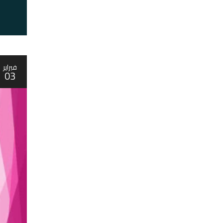
فبراير
03