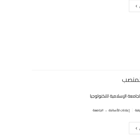
لمنصب
جامعة الإسلامية للتكنولوجيا‎
.
|
إعلانات للأساتذة
الجامعة