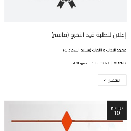
إعلان للطلبة قيد التخرج (ماستر)
معهد الاداب و اللغات (تسليم الشهادات)
.
|
BY ADMIN
إعلانات للطلبة
معهد الآداب
التفصيل
ديسمبر
10