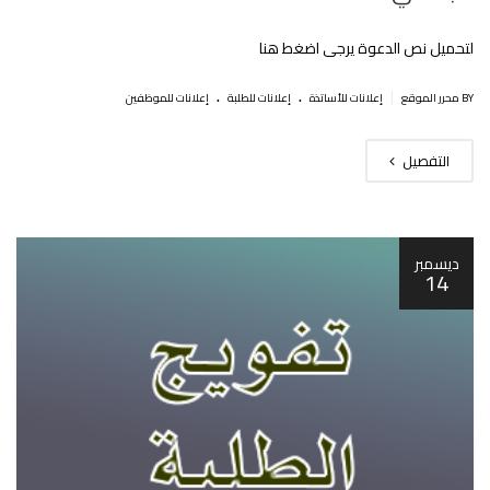
لتحميل نص الدعوة يرجى اضغط هنا
.
.
|
BY محرر الموقع
إعلانات للأساتذة
إعلانات للطلبة
إعلانات للموظفين
التفصيل
ديسمبر
14