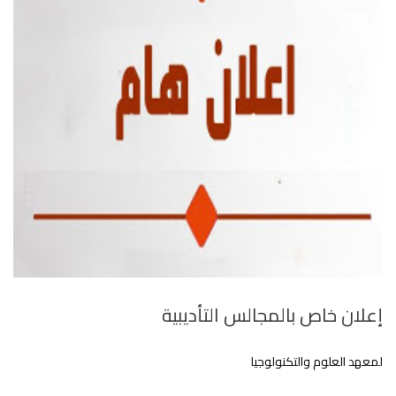
إعلان خاص بالمجالس التأديبية
لمعهد العلوم والتكنولوجيا