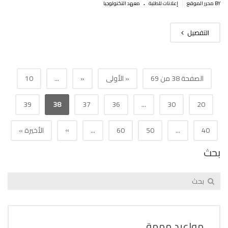
.
|
BY محرر الموقع
إعلانات للطلبة
معهد التكنولوجيا
التفصيل
الصفحة 38 من 69
« الأولى
«
...
10
39
38
37
36
...
30
20
»
40
...
50
60
...
الأخيرة »
بحث
مواعيد مهمة