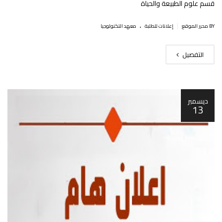
قسم علوم الطبيعة والحياة
.
|
BY محرر الموقع
إعلانات للطلبة
معهد التكنولوجيا
التفصيل
ديسمبر
13