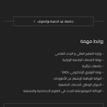
جامعة عبد الحفيظ بوالصوف
روابط مهمة
وزارة التعليم العالي و البحث العلمي
بوابة المنصات الرقمية الوزارية
جامعات جزائرية
بوابة التوثيق الإلكتروني SNDL
البوابة الوطنية للإشعار عن الأطروحات
الديوان الوطني للخدمات الجامعية
الوكالة الموضوعاتية للبحث في العلوم الاجتماعية والانسانية