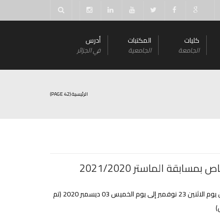
كليات
المكتبات
أدرس
الجامعة
الجامعية
في الجزائر
الرئيسية
(PAGE 42)
بمسابقة الماستر 2021/2020
التسجيل من يوم الاثنين 23 نوفمبر إلى يوم الخميس 03 ديسمبر 2020 (تم
)