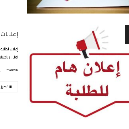
إعلانات 
إعلان لطلبة
اولى رياضيات
|
BY ADMIN
إ
التفصيل