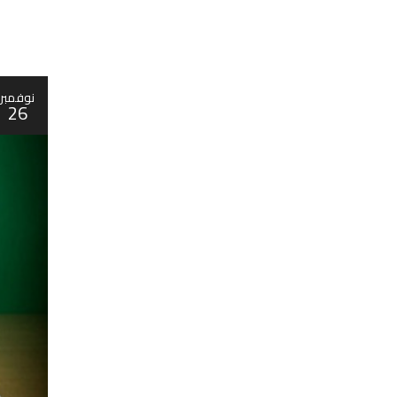
نوفمبر
26