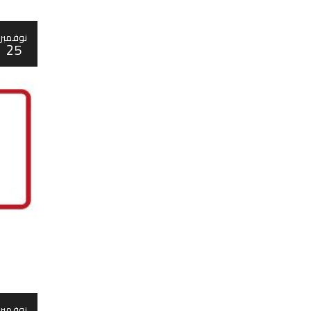
نوفمبر
25
نوفمبر