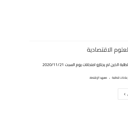
علوم الاقتصادية
بة الذين لم يجتازو امتحانات يوم السبت 2020/11/21
.
علانات للطلبة
معهد الإقتصاد