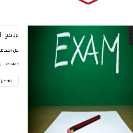
برنامج 
كل المعاهد
|
BY ADMIN
إ
التفصيل