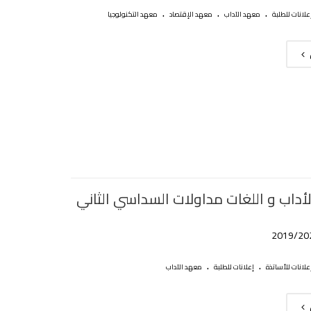
.
.
.
علانات للطلبة
معهد الآداب
معهد الإقتصاد
معهد التكنولوجيا
داب و اللغات مداولات السداسي الثاني
.
.
علانات للأساتذة
إعلانات للطلبة
معهد الآداب