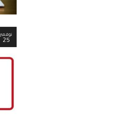
نوفمبر
25