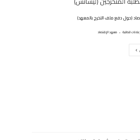
طلبة المتخرجين (ليسانس)
صاد (حول دفع ملف التخرج بالمعهد)
.
علانات للطلبة
معهد الإقتصاد