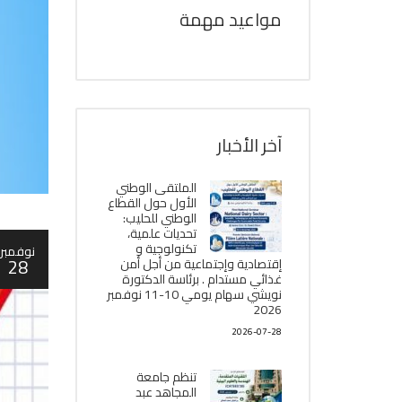
مواعيد مهمة
آخر الأخبار
الملتقى الوطني
الأول حول القطاع
الوطني للحليب:
تحديات علمية،
تكنولوجية و
نوفمبر
28
إقتصادية وإجتماعية من أجل أمن
غذائي مستدام . برئاسة الدكتورة
نويشي سهام يومي 10-11 نوفمبر
2026
2026-07-28
تنظم جامعة
المجاهد عبد