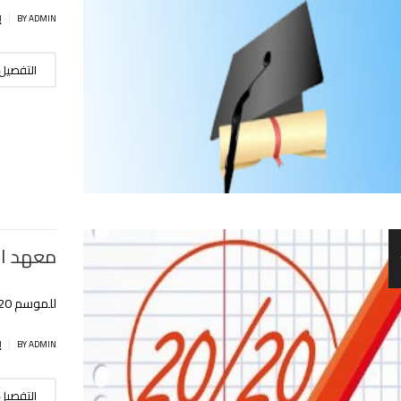
|
BY ADMIN
إ
التفصيل
معهد اﻷ
للموسم 2019/2020
|
BY ADMIN
إ
التفصيل