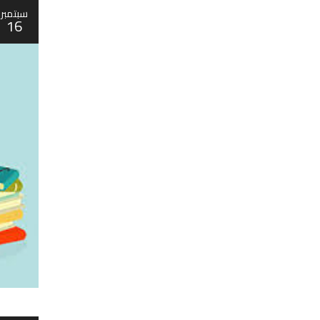
سبتمبر
16