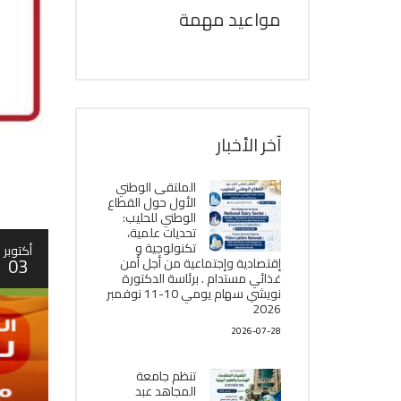
مواعيد مهمة
آخر الأخبار
الملتقى الوطني
الأول حول القطاع
الوطني للحليب:
تحديات علمية،
تكنولوجية و
أكتوبر
03
إقتصادية وإجتماعية من أجل أمن
غذائي مستدام . برئاسة الدكتورة
نويشي سهام يومي 10-11 نوفمبر
2026
2026-07-28
تنظم جامعة
المجاهد عبد