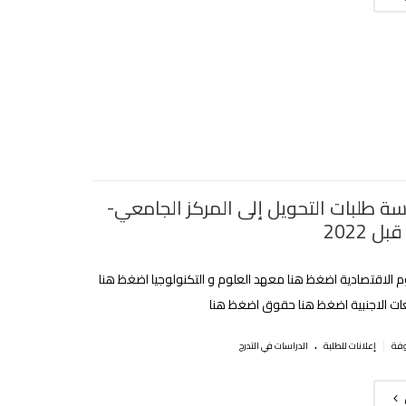
اسة طلبات التحويل إلى المركز الجامعي-
ل 2022
 الاقتصادية اضغظ هنا معهد العلوم و التكنولوجيا اضغظ هنا
لغات الاجنبية اضغظ هنا حقوق اضغظ هنا
.
|
إعلانات للطلبة
الدراسات في التدرج