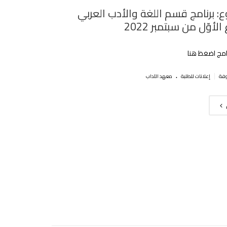
: برنامج قسم اللغة والأدب العربي
لأوّل من سبتمبر 2022
نامج اضغظ هنا
.
|
إعلانات للطلبة
معهد الآداب