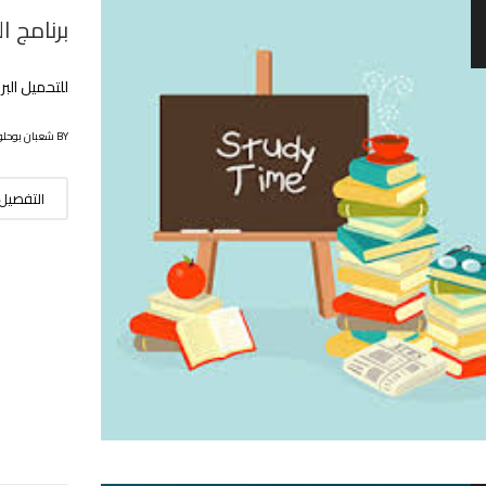
برنامج ا
للتحميل البر
BY شعبان بوحلوفة
التفصيل