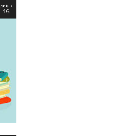
سبتمبر
16