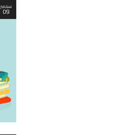
سبتمبر
09