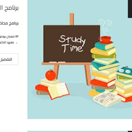
برنامج 
برنامج محاض
BY شعبان بوحلوفة
.
معهد التكنو
التفصيل