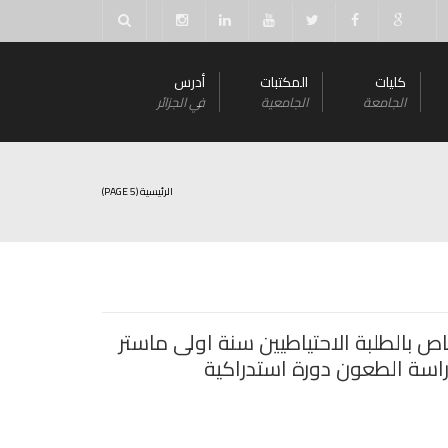
كليات
المكتبات
أدرس
الجامعة
الجامعية
في الجزائر
الرئيسية
(PAGE 5)
ص بالطلبة الاحتياطيين سنة اولى ماستر
دراسة الطعون دورة استدراكية