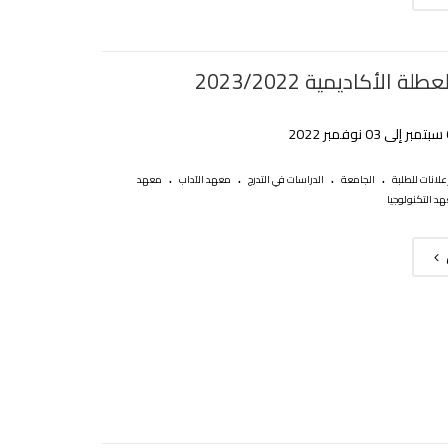
لة الأكاديمية 2023/2022
.
.
.
.
علانات للطلبة
الجامعة
الدراسات في التدرج
معهد الآداب
معهد
د التكنولوجيا