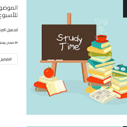
الموضوع
للأسبوع ا
لتحميل البر
BY شعبان بوحلوفة
التفصيل