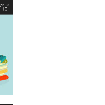
سبتمبر
10