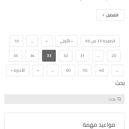
التفصيل
الصفحة 33 من 69
« الأولى
«
...
10
35
34
33
32
31
...
20
»
...
40
50
60
...
الأخيرة »
بحث
مواعيد مهمة