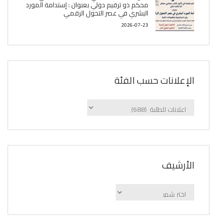
محكم ذو ترقيم دولي بعنوان : إستدامة المورد
البشري في عصر التحول الرقمي
2026-07-23
الإعلانات حسب الفئة
الإعلانات
حسب
الفئة
اﻷرشيف
اﻷرشيف