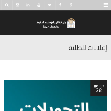
Menu
إعلانات للطلبة
ديسمبر
28