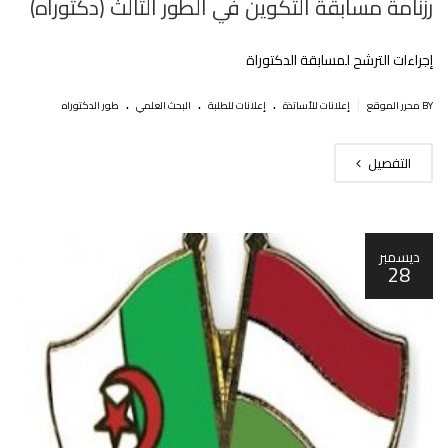
رزنامة مسابقة التكوين في الطور الثالث (دكتوراه)
إجراءات الترشح لمسابقة الدكتوراة
.
.
.
|
BY محرر الموقع
إعلانات للأساتذة
إعلانات للطلبة
البحث العلمي
طور الدكتوراه
التفصيل
ديسمبر
28