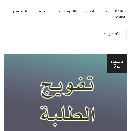
.
.
.
.
|
BY ADMIN
إعلانات للأساتذة
إعلانات للطلبة
معهد الآداب
معهد الإقتصاد
معهد
التكنولوجيا
التفصيل
ديسمبر
24