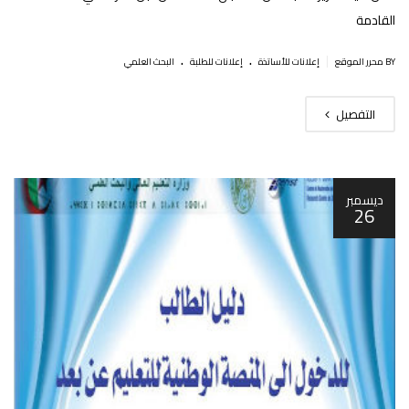
القادمة
.
.
|
BY محرر الموقع
إعلانات للأساتذة
إعلانات للطلبة
البحث العلمي
التفصيل
ديسمبر
26