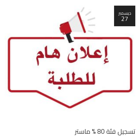
ديسمبر
27
تسجيل فئة 80 % ماستر