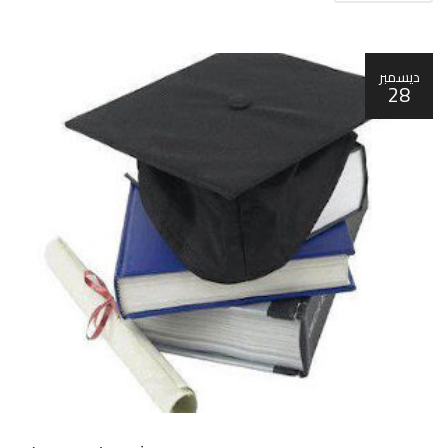
ديسمبر
28