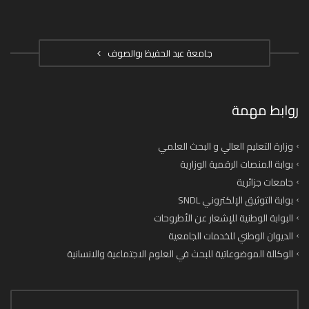
جامعة عبد الحفيظ بوالصوف
روابط مهمة
وزارة التعليم العالي و البحث العلمي
بوابة المنصات الرقمية الوزارية
جامعات جزائرية
بوابة التوثيق الإلكتروني SNDL
البوابة الوطنية للإشعار عن الأطروحات
الديوان الوطني للخدمات الجامعية
الوكالة الموضوعاتية للبحث في العلوم الاجتماعية والانسانية