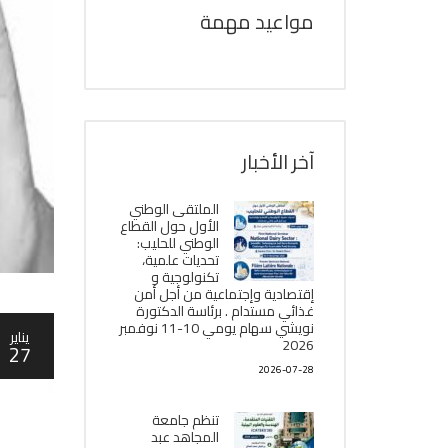
مواعيد مهمة
آخر الأخبار
الملتقى الوطني
الأول حول القطاع
الوطني للحليب:
تحديات علمية،
تكنولوجية و
إقتصادية وإجتماعية من أجل أمن
غذائي مستدام . برئاسة الدكتورة
نويشي سهام يومي 10-11 نوفمبر
يناير
2026
27
2026-07-28
تنظم جامعة
المجاهد عبد