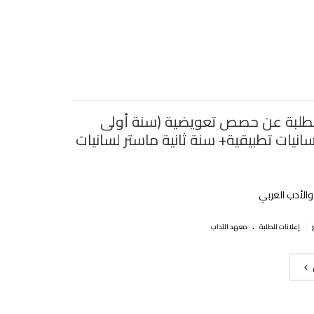
لطلبة عن حصص تعويضية (سنة أولى
انيات تطبيقية+ سنة ثانية ماستر لسانيات
الأدب العربي
.
|
إعلانات للطلبة
معهد الآداب