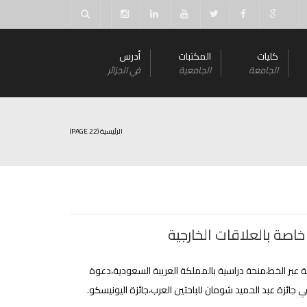
كليات
المكتبات
أدرس
الجامعة
الجامعية
في الجزائر
الرئيسية
(PAGE 22)
خاصة بالعلاقات الخارجية
ة عبر الخط،منحة دراسية بالمملكة العريبة السعودية،دعوة
 جائزة عبد الحميد شومان للباحثين العرب،جائزة اليونيسكو.