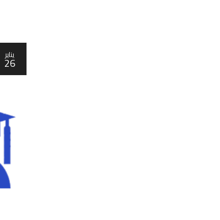
يناير
26