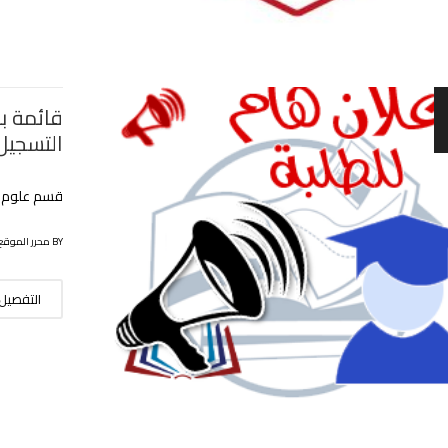
قائمة بأ
التسجيل
قسم علوم ال
BY محرر الموقع
التفصيل