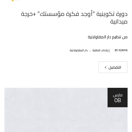
دورة تكوينية “أوجد فكرة مؤسستك” +خرجة
ميدانية
من تنظيم دار المقاولاتية
.
|
BY ADMIN
إعلانات للطلبة
دار المقاولاتية
التفصيل
مارس
08