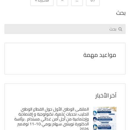
بحث
مواعيد مهمة
آخر الأخبار
الملتقى الوطني الأول حول القطاع الوطني
للحليب: تحديات علمية، تكنولوجية و إقتصادية
وإجتماعية من أجل أمن غذائي مستدام . برئاسة
الدكتورة نويشي سهام يومي 10-11 نوفمبر
2026