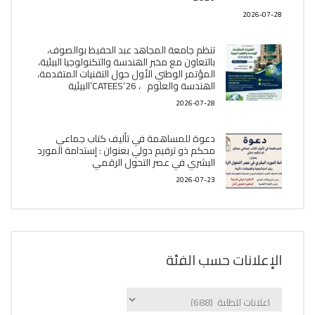
2026-07-28
تنظم جامعة المجاهد عبد الحفيظ بوالصوف،
بالتعاون مع مخبر الھندسة والتكنولوجيا البیئیة،
المؤتمر الوطني الأول حول التقنيات المتقدمة،
الھندسة والعلوم ، CATEES’26’البیئية
2026-07-28
دعوة للمساهمة في تأليف كتاب جماعي
محكم ذو ترقيم دولي بعنوان : إستدامة المورد
البشري في عصر التحول الرقمي
2026-07-23
الإعلانات حسب الفئة
الإعلانات