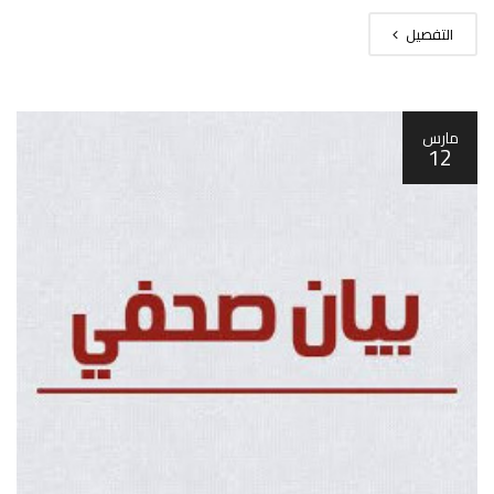
التفصيل
مارس
12