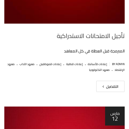
تأجيل الامتحانات الاستدراكية
المبرمجة قبل العطلة في كل المعاهد
.
.
.
.
|
BY ADMIN
إعلانات للأساتذة
إعلانات للطلبة
إعلانات للموظفين
معهد الآداب
معهد
.
الإقتصاد
معهد التكنولوجيا
التفصيل
مارس
12