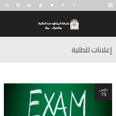
Menu
إعلانات للطلبة
مارس
19