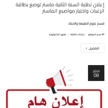
إعلان لطلبة السنة الثانية ماستر لوضع بطاقة
الرغبات واختيار مواضيع الماستر
قسم علوم الطبيعة والحياة
.
|
BY محرر الموقع
إعلانات للطلبة
معهد التكنولوجيا
التفصيل
فبراير
08