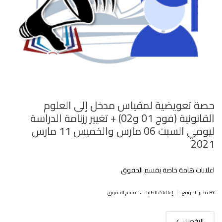
حصة تعويضية لمقياس مدخل إلى العلوم
القانونية (فوج 01 و02) + تغيير رزنامة الدراسة
ليومي السبت 06 مارس والخميس 11 مارس
2021
اعلانات هامة خاصة بقسم الحقوق
.
|
BY محرر الموقع
إعلانات للطلبة
قسم الحقوق
التفصيل