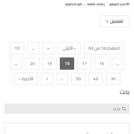
.
|
BY محرر الموقع
إعلانات للطلبة
طور الدكتوراه
التفصيل
الصفحة 18 من 69
« الأولى
«
...
10
...
20
19
18
17
16
...
»
30
40
50
...
الأخيرة »
بحث