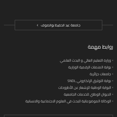
جامعة عبد الحفيظ بوالصوف
روابط مهمة
وزارة التعليم العالي و البحث العلمي
بوابة المنصات الرقمية الوزارية
جامعات جزائرية
بوابة التوثيق الإلكتروني SNDL
البوابة الوطنية للإشعار عن الأطروحات
الديوان الوطني للخدمات الجامعية
الوكالة الموضوعاتية للبحث في العلوم الاجتماعية والانسانية