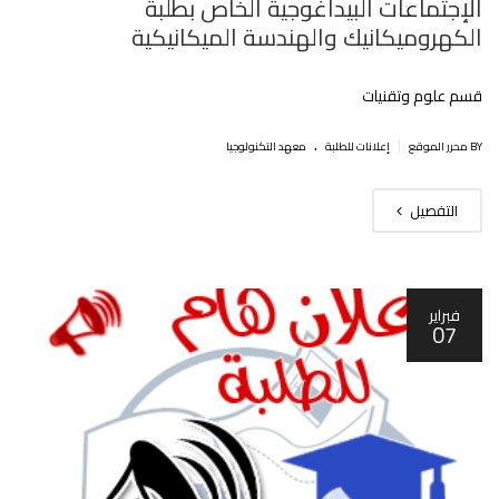
الإجتماعات البيداغوجية الخاص بطلبة
الكهروميكانيك والهندسة الميكانيكية
قسم علوم وتقنيات
.
|
BY محرر الموقع
إعلانات للطلبة
معهد التكنولوجيا
التفصيل
فبراير
07