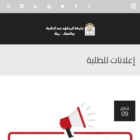
Menu
إعلانات للطلبة
فبراير
09