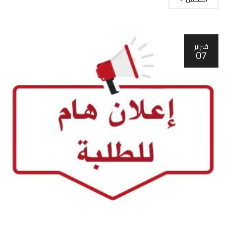
فبراير
07