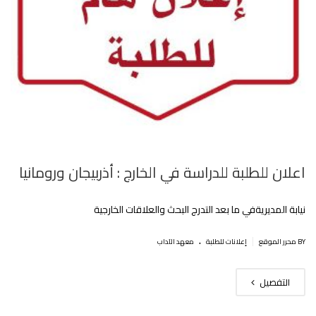
اعلان للطلبة للدراسة في الخارج : أذربيجان ورومانيا
نيابة المديريةفي ما بعد التدرج البحث والعلاقات الخارجية
.
|
BY محرر الموقع
إعلانات للطلبة
معهد الآداب
التفصيل