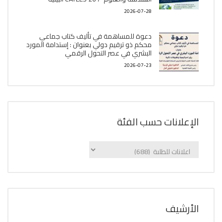
2026-07-28
دعوة للمساهمة في تأليف كتاب جماعي
محكم ذو ترقيم دولي بعنوان : إستدامة المورد
البشري في عصر التحول الرقمي
2026-07-23
الإعلانات حسب الفئة
الإعلانات
حسب
الفئة
اﻷرشيف