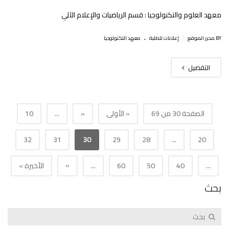
معهد العلوم والتكنولوجيا : قسم الرياضيات والإعلام الآلي
.
|
BY محرر الموقع
إعلانات للطلبة
معهد التكنولوجيا
التفصيل
الصفحة 30 من 69
« الأولى
«
...
10
32
31
30
29
28
...
20
»
...
40
50
60
...
الأخيرة »
بحث