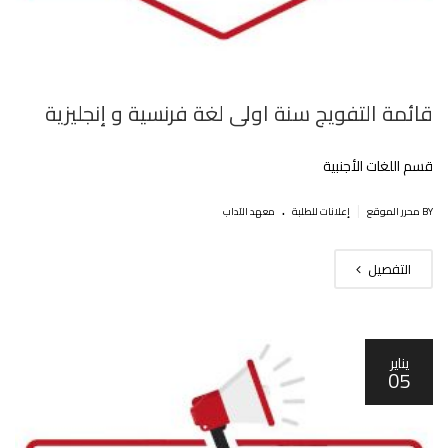
قائمة التفويج سنة اولى لغة فرنسية و إنجليزية
قسم اللغات الأجنبية
.
|
BY محرر الموقع
إعلانات للطلبة
معهد الآداب
التفصيل
يناير
05