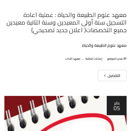
معهد علوم الطبيعة والحياة : عملية اعادة
التسجيل سنة أولى المعيدين وسنة الثانية معيدين
جميع التخصصات( اعلان جديد تصحيحي)
معهد علوم الطبيعة والحياة
.
|
BY محرر الموقع
إعلانات للطلبة
معهد الآداب
التفصيل
يناير
05