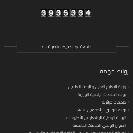
جامعة عبد الحفيظ بوالصوف
روابط مهمة
وزارة التعليم العالي و البحث العلمي
بوابة المنصات الرقمية الوزارية
جامعات جزائرية
بوابة التوثيق الإلكتروني SNDL
البوابة الوطنية للإشعار عن الأطروحات
الديوان الوطني للخدمات الجامعية
الوكالة الموضوعاتية للبحث في العلوم الاجتماعية والانسانية