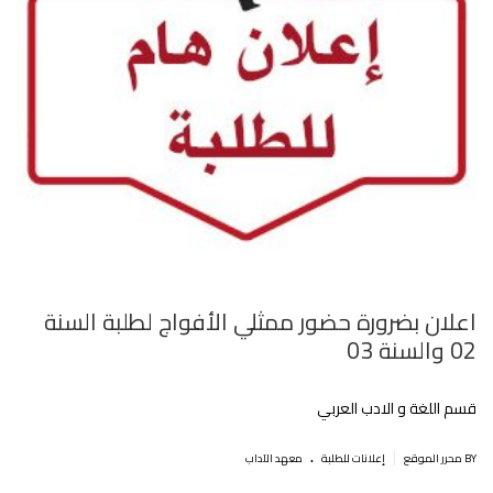
اعلان بضرورة حضور ممثلي الأفواج لطلبة السنة
02 والسنة 03
قسم اللغة و الادب العربي
.
|
BY محرر الموقع
إعلانات للطلبة
معهد الآداب