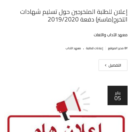
إعلان للطلبة المتخرجين حول تسليم شهادات
التخرج(ماستر) دفعة 2019/2020
معهد الآداب واللغات
.
|
BY محرر الموقع
إعلانات للطلبة
معهد الآداب
التفصيل
يناير
05