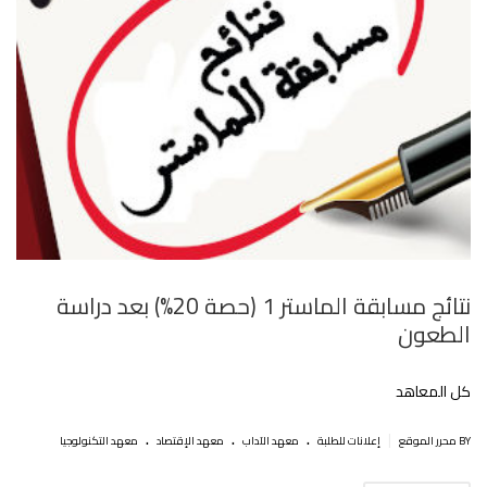
نتائج مسابقة الماستر 1 (حصة 20%) بعد دراسة
الطعون
كل المعاهد
.
.
.
|
BY محرر الموقع
إعلانات للطلبة
معهد الآداب
معهد الإقتصاد
معهد التكنولوجيا