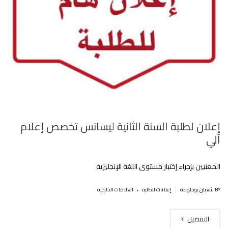
إعلان لطلبة السنة الثانية ليسانس تخصص إعلام
آلي
المعنيين بإجراء إختبار مستوى اللغة الإنجليزية‎‎
.
|
BY شعبان بوحلوفة
إعلانات للطلبة
العلاقات الخارجية
التفصيل