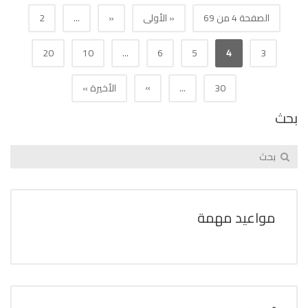
الصفحة 4 من 69
« الأولى
«
...
2
20
10
...
6
5
4
3
»
30
...
الأخيرة »
بحث
مواعيد مهمة