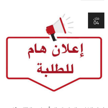
ماي
04