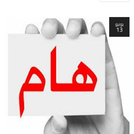
يونيو
13