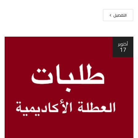
التفصيل
أكتوبر
17