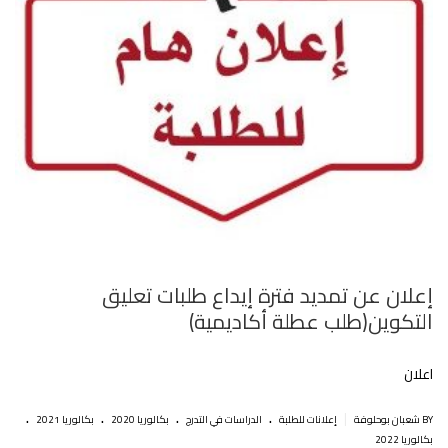
إعلان عن تمديد فترة إيداع طلبات تعليق
التكوين(طلب عطلة أكاديمية)‎‎
اعلان
.
.
.
.
|
BY شعبان بوحلوفة
إعلانات للطلبة
الدراسات في التدرج
بكالوريا 2020
بكالوريا 2021
بكالوريا 2022