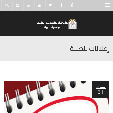
Menu
إعلانات للطلبة
أغسطس
31