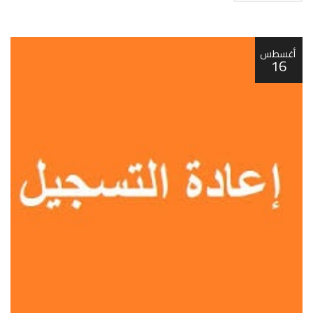
أغسطس
16