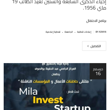
إحياء الذكرى السابعة والستّين لعيد الطّالب 19
ماي 1956.
برنامج الاحتفال
.
.
|
BY ADMIN
إعلانات للطلبة
الجامعة
تغطية إعلامية
التفصيل
ديسمبر
16