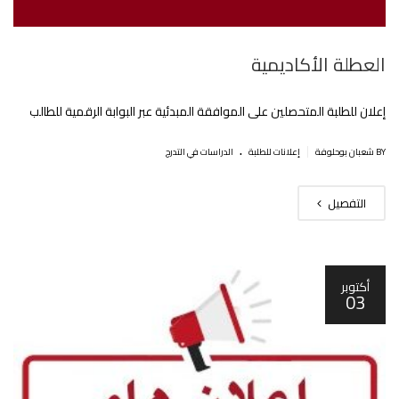
العطلة اﻷكاديمية
إعلان للطلبة المتحصلين على الموافقة المبدئية عبر البوابة الرقمية للطالب
.
|
BY شعبان بوحلوفة
إعلانات للطلبة
الدراسات في التدرج
التفصيل
أكتوبر
03