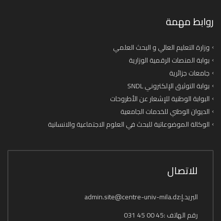
روابط مهمة
وزارة التعليم العالي و البحث العلمي
بوابة المنصات الرقمية الوزارية
جامعات جزائرية
بوابة التوثيق الإلكتروني SNDL
البوابة الوطنية للإشعار عن الأطروحات
الديوان الوطني للخدمات الجامعية
الوكالة الموضوعاتية للبحث في العلوم الاجتماعية والانسانية
للاتصال
البريد.إ:admin.site@centre-univ-mila.dz
رقم الهاتف :45 00 45 031