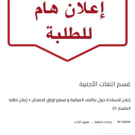
قسم اللغات الأجنبية
إعلان للاساتذة حول تكاليف المراقبة و تسليم اوراق الامتحان + إعلان لطلبة
الماستر 01
.
|
BY ADMIN
إعلانات للطلبة
معهد الآداب