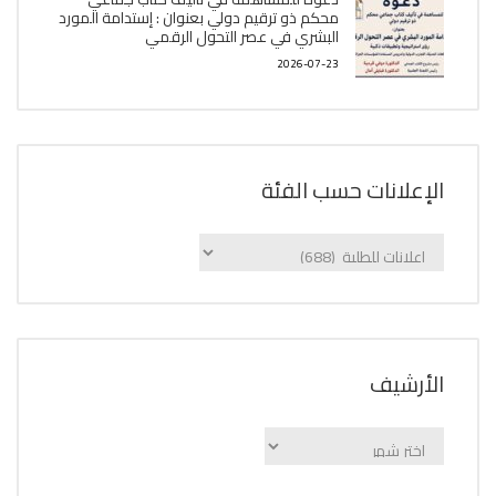
محكم ذو ترقيم دولي بعنوان : إستدامة المورد
البشري في عصر التحول الرقمي
2026-07-23
الإعلانات حسب الفئة
الإعلانات
حسب
الفئة
اﻷرشيف
اﻷرشيف