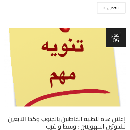
التفصيل
أكتوبر
05
إعلان هام للطلبة القاطنين بالجنوب وكذا التابعين
للندوتين الجهويتين : وسط و غرب