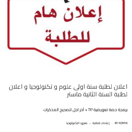
اعلان لطلبة سنة اولى علوم و تكنولوجيا و اعلان
لطلبة السنة الثانية ماستر
برمجة حصة تعويضية TP + آخر اجل لتصحيح المذكرات
.
|
BY ADMIN
إعلانات للطلبة
معهد التكنولوجيا