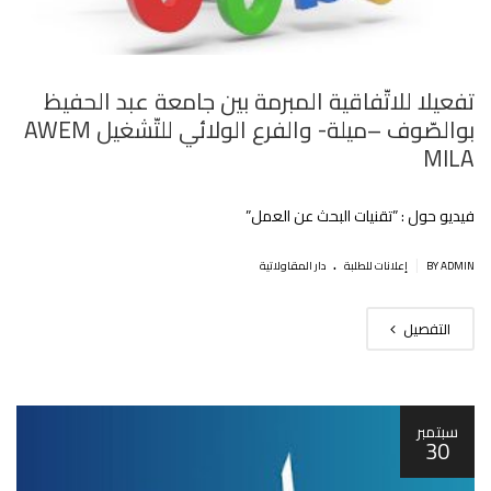
تفعيلا للاتّفاقية المبرمة بين جامعة عبد الحفيظ
بوالصّوف –ميلة- والفرع الولائي للتّشغيل AWEM
MILA
فيديو حول : ”تقنيات البحث عن العمل”
.
|
BY ADMIN
إعلانات للطلبة
دار المقاولاتية
التفصيل
سبتمبر
30