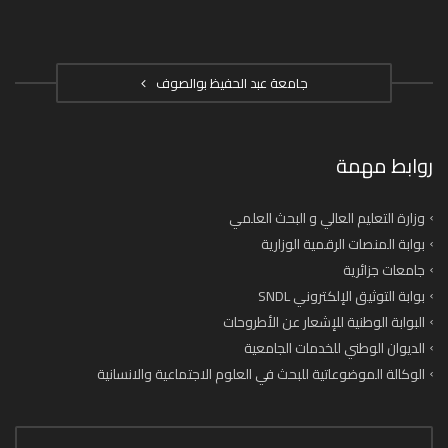
جامعة عبد الحفيظ بوالصوف
روابط مهمة
وزارة التعليم العالي و البحث العلمي
بوابة المنصات الرقمية الوزارية
جامعات جزائرية
بوابة التوثيق الإلكتروني SNDL
البوابة الوطنية للإشعار عن الأطروحات
الديوان الوطني للخدمات الجامعية
الوكالة الموضوعاتية للبحث في العلوم الاجتماعية والانسانية