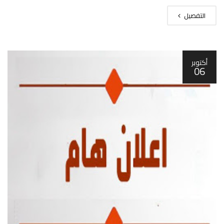
التفصيل
أكتوبر
06