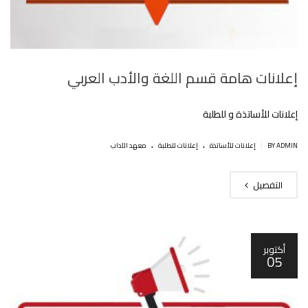
إعلانات هامة قسم اللغة والأدب العربي
إعلانات للأساتذة و للطلبة
.
.
|
BY ADMIN
إعلانات للأساتذة
إعلانات للطلبة
معهد الآداب
التفصيل
أكتوبر
05