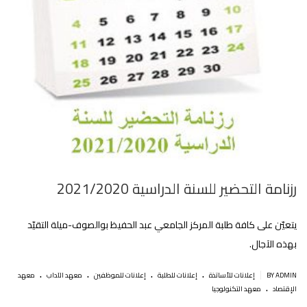
رزنامة التحضير للسنة الدراسية 2021/2020
يتعيّن على كافة طلبة المركز الجامعي عبد الحفيظ بوالصوف-ميلة التقيّد
بهذه الآجال.
.
.
.
.
|
BY ADMIN
إعلانات للأساتذة
إعلانات للطلبة
إعلانات للموظفين
معهد الآداب
معهد
.
الإقتصاد
معهد التكنولوجيا