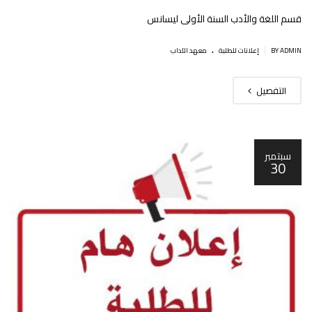
قسم اللغة والأدب السنة الأولى ليسانس
.
|
BY ADMIN
إعلانات للطلبة
معهد الآداب
التفصيل
سبتمبر
30