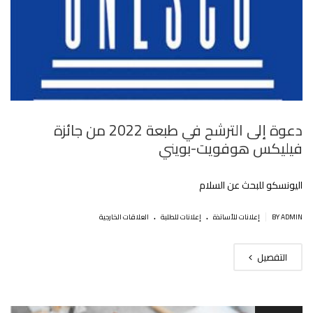
دعوة إلى الترشح في طبعة 2022 من جائزة
فيليكس هوفويت-بويني
اليونسكو للبحث عن السلام
.
.
|
BY ADMIN
إعلانات للأساتذة
إعلانات للطلبة
العلاقات الخارجية
التفصيل