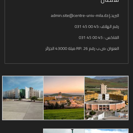
البريد.إ:admin.site@centre-univ-mila.dz
رقم الهاتف :45 00 45 031
الفاكس : 45 00 45 031
العنوان :ص.ب رقم 26 .RP ميلة 43000 الجزائر