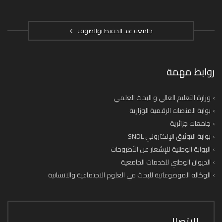
جامعة عبد الحفيظ بوالصوف
روابط مهمة
وزارة التعليم العالي و البحث العلمي
بوابة المنصات الرقمية الوزارية
جامعات جزائرية
بوابة التوثيق الإلكتروني SNDL
البوابة الوطنية للإشعار عن الأطروحات
الديوان الوطني للخدمات الجامعية
الوكالة الموضوعاتية للبحث في العلوم الاجتماعية والانسانية
للاتصال