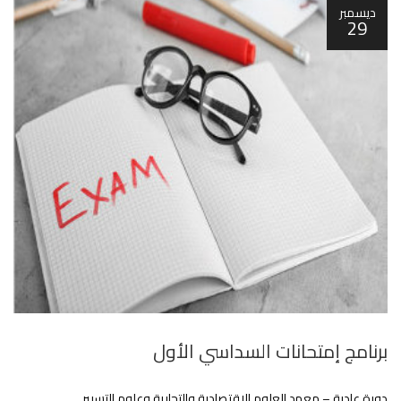
ديسمبر
29
برنامج إمتحانات السداسي اﻷول
دورة عادية – معهد العلوم الإقتصادية والتجارية وعلوم التسيير