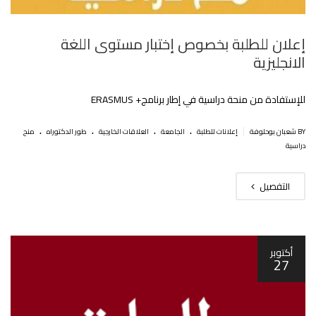
إعلان للطلبة بخصوص إختبار مستوى اللغة
الانجليزية‎‎
للإستفادة من منحة دراسية في إطار برنامج+ ERASMUS
.
.
.
.
|
BY شعبان بوحلوفة
إعلانات للطلبة
الجامعة
العلاقات الخارجية
طور الدكتوراه
منح
دراسية
التفصيل
أكتوبر
27