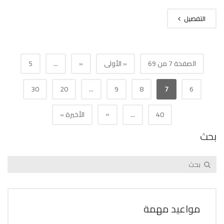
التفصيل
الصفحة 7 من 69
« الأولى
«
...
5
30
20
...
9
8
7
6
»
40
...
الأخيرة »
بحث
مواعيد مهمة