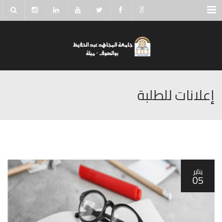
Menu
إعلانات للطلبة
يناير
05