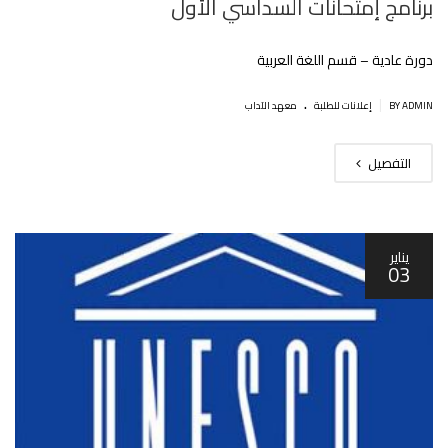
برنامج إمتحانات السداسي اﻷول
دورة عادية – قسم اللغة العربية
.
|
BY ADMIN
إعلانات للطلبة
معهد الآداب
التفصيل
يناير
03