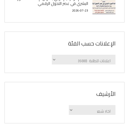
البشري في عصر التحول الرقمي
2026-07-23
الإعلانات حسب الفئة
الإعلانات
حسب
الفئة
اﻷرشيف
اﻷرشيف