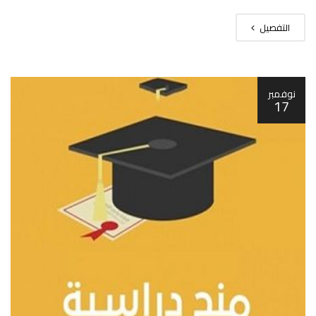
التفصيل
نوفمبر
17