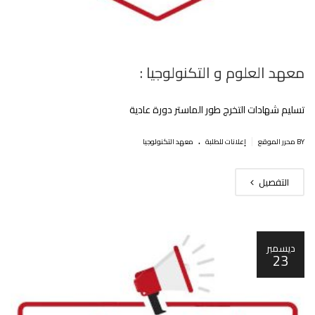
معهد العلوم و التكنولوجيا :
تسليم شهادات التخرج طور الماستر دورة عادية
.
|
BY محرر الموقع
إعلانات للطلبة
معهد التكنولوجيا
التفصيل
ديسمبر
23