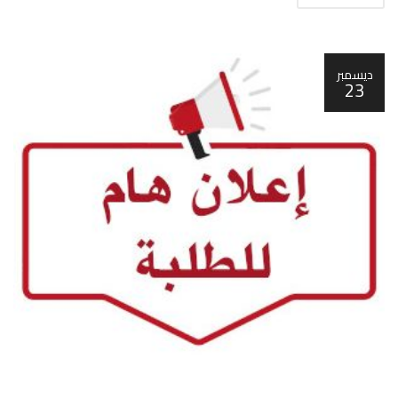
ديسمبر
23