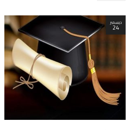
ديسمبر
24