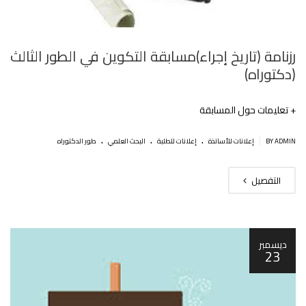
رزنامة (تاريخ إجراء)مسابقة التكوين في الطور الثالث
(دكتوراه)
+ تعليمات حول المسابقة
.
.
.
|
BY ADMIN
إعلانات للأساتذة
إعلانات للطلبة
البحث العلمي
طور الدكتوراه
التفصيل
ديسمبر
23