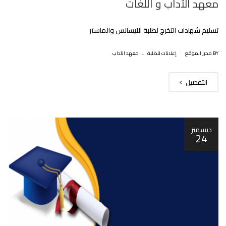
معهد الآداب و اللغات
تسليم شهادات التخرج لطلبة الليسانس والماستر
.
|
BY محرر الموقع
إعلانات للطلبة
معهد الآداب
التفصيل
ديسمبر
24