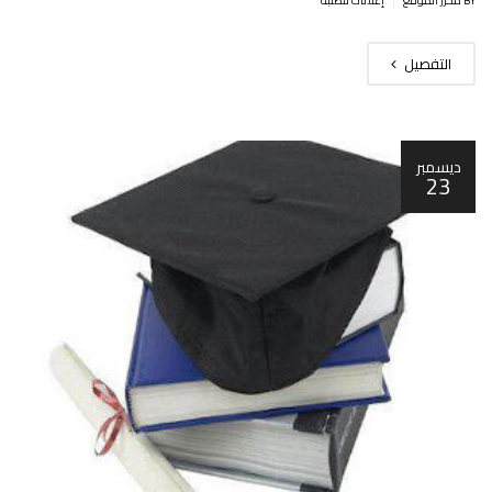
BY محرر الموقع
إعلانات للطلبة
التفصيل
ديسمبر
23