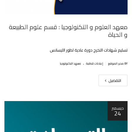
معهد العلوم و التكنولوجيا : قسم علوم الطبيعة
و الحياة
تسليم شهادات التخرج دورة عادية لطور الليسانس
.
|
BY محرر الموقع
إعلانات للطلبة
معهد التكنولوجيا
التفصيل
ديسمبر
24