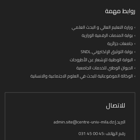
روابط مهمة
وزارة التعليم العالي و البحث العلمي
بوابة المنصات الرقمية الوزارية
جامعات جزائرية
بوابة التوثيق الإلكتروني SNDL
البوابة الوطنية للإشعار عن الأطروحات
الديوان الوطني للخدمات الجامعية
الوكالة الموضوعاتية للبحث في العلوم الاجتماعية والانسانية
للاتصال
البريد.إ:admin.site@centre-univ-mila.dz
رقم الهاتف :45 00 45 031