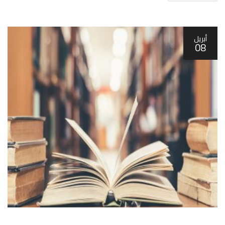
أبريل
08