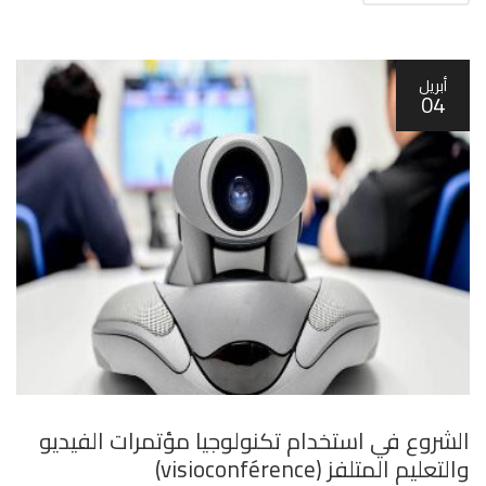
أبريل
04
الشروع في استخدام تكنولوجيا مؤتمرات الفيديو
والتعليم المتلفز (visioconférence)