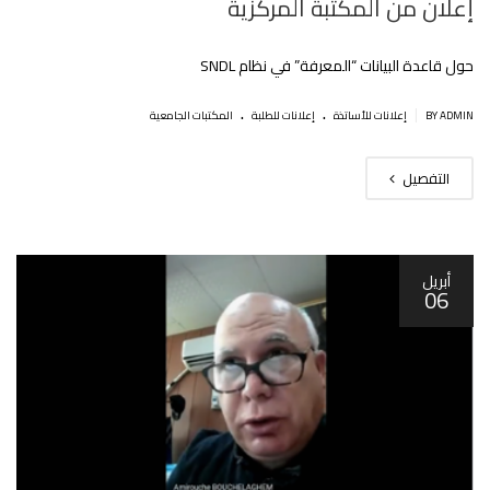
إعلان من المكتبة المركزية
حول قاعدة البيانات “المعرفة” في نظام SNDL
.
.
|
BY ADMIN
إعلانات للأساتذة
إعلانات للطلبة
المكتبات الجامعية
التفصيل
أبريل
06