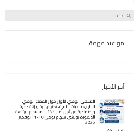
مواعيد مهمة
آخر الأخبار
الملتقى الوطني الأول حول القطاع الوطني
للحليب: تحديات علمية، تكنولوجية و إقتصادية
وإجتماعية من أجل أمن غذائي مستدام . برئاسة
الدكتورة نويشي سهام يومي 10-11 نوفمبر
2026
2026-07-28