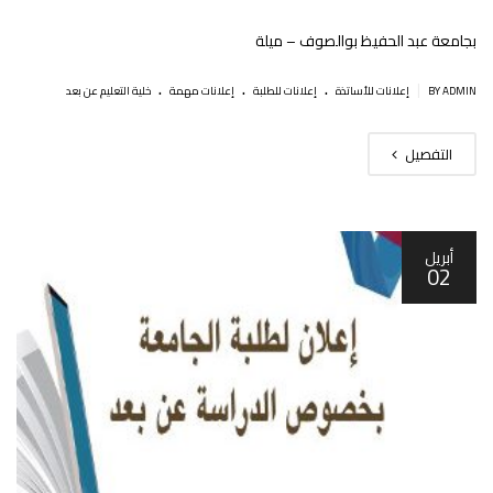
بجامعة عبد الحفيظ بوالصوف – ميلة
.
.
.
|
BY ADMIN
إعلانات للأساتذة
إعلانات للطلبة
إعلانات مهمة
خلية التعليم عن بعد
التفصيل
أبريل
02