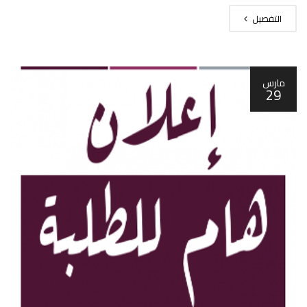
التفصيل
مارس
29