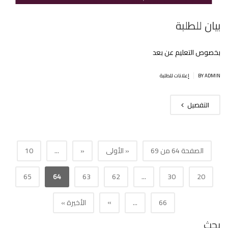
بيان للطلبة
بخصوص التعليم عن بعد
|
BY ADMIN
إعلانات للطلبة
التفصيل
الصفحة 64 من 69
« الأولى
«
...
10
65
64
63
62
...
30
20
»
66
...
الأخيرة »
بحث