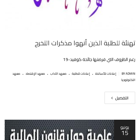
تهنئة للطلبة الذين أنهوا مذكرات التخرج
رغم الظروف التي فرضتها جائحة كوفيد-19
.
.
.
.
|
BY ADMIN
إعلانات للأساتذة
إعلانات للطلبة
معهد الآداب
معهد الإقتصاد
معهد
التكنولوجيا
التفصيل
يونيو
15