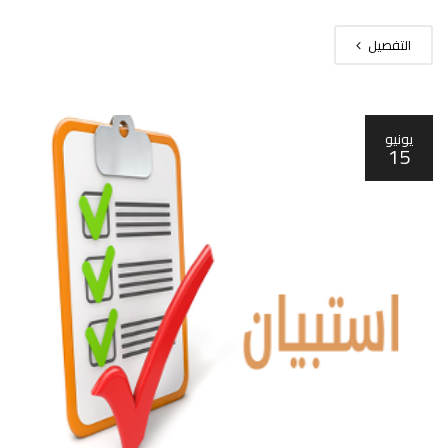
التفصيل
يونيو
15