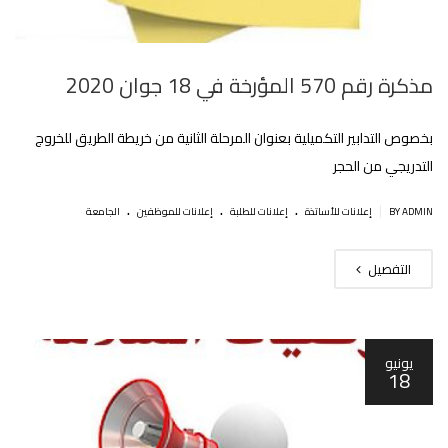
مذكرة رقم 570 المؤرخة في 18 جوان 2020
بخصوص التدابير التكميلية بعنوان المرحلة الثانية من خريطة الطريق للخروج
التدريجي من الحجر
.
.
.
|
BY ADMIN
إعلانات للأساتذة
إعلانات للطلبة
إعلانات للموظفين
الجامعة
التفصيل
يونيو
18