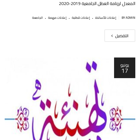
المعدل لرزنامة العطل الجامعية 2019-2020
.
.
.
|
BY ADMIN
إعلانات للأساتذة
إعلانات للطلبة
إعلانات مهمة
الجامعة
التفصيل
يونيو
17