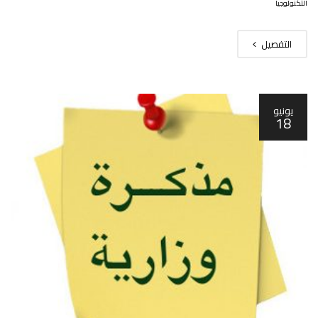
التكنولوجيا
التفصيل
يونيو
18