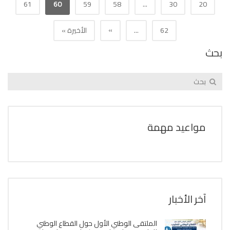
61
60
59
58
...
30
20
»
62
...
الأخيرة »
بحث
مواعيد مهمة
آخر الأخبار
الملتقى الوطني الأول حول القطاع الوطني