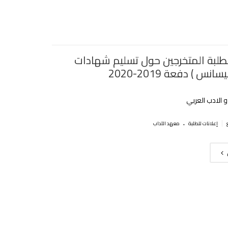
لطلبة المتخرجين حول تسليم شهادات
انس ) دفعة 2019-2020
 الادب العربي
.
|
إعلانات للطلبة
معهد الآداب