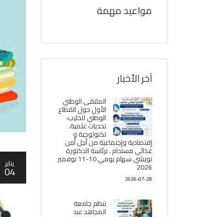
مواعيد مهمة
آخر الأخبار
الملتقى الوطني
الأول حول القطاع
الوطني للحليب:
تحديات علمية،
تكنولوجية و
إقتصادية وإجتماعية من أجل أمن
غذائي مستدام . برئاسة الدكتورة
نويشي سهام يومي 10-11 نوفمبر
يناير
2026
04
2026-07-28
تنظم جامعة
المجاهد عبد