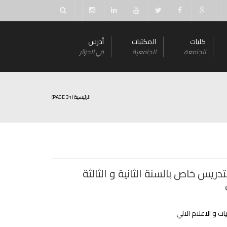
كليات
المكتبات
أدرس
الجامعة
الجامعية
في الجزائر
الرئيسية
(PAGE 31)
لتدريس خاص بالسنة الثانية و الثالثة
ت و الاعلام الالي