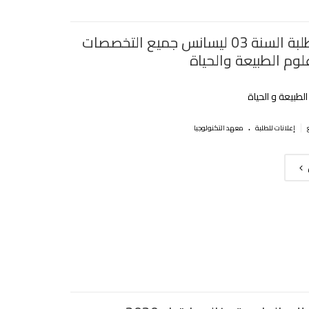
تفويج طلبة السنة 03 ليسانس جميع التخصصات
وم الطبيعة والحياة
طبيعة و الحياة
.
|
إعلانات للطلبة
معهد التكنولوجيا