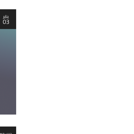
يناير
03
ديسمبر