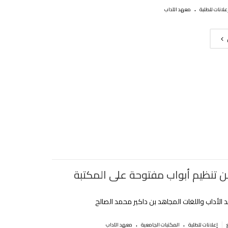
.
علانات للطلبة
معهد الآداب
ن تنظيم أبواب مفتوحة على المكتبة
الأداب واللغات المجاهد بن داكير محمد الصالح
.
.
|
إعلانات للطلبة
المكتبات الجامعية
معهد الآداب