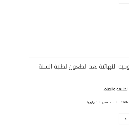
توجيه النهائية بعد الطعون لطلبة السنة
طبيعة والحياة.
.
علانات للطلبة
معهد التكنولوجيا