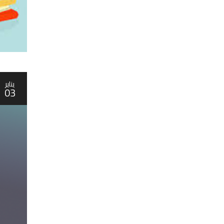
يناير
03