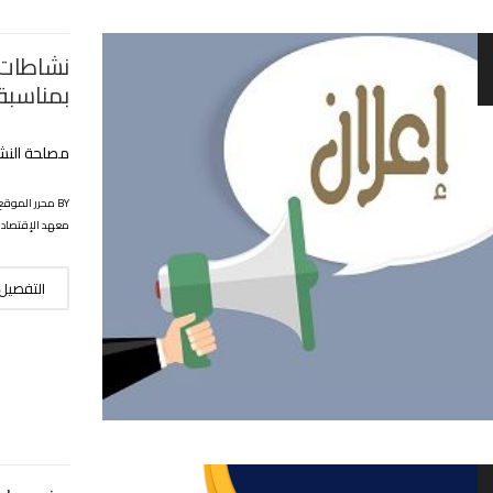
بمناسبة 
مصلحة النشا
BY محرر الموقع
معهد الإقتصاد
التفصيل