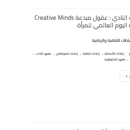
نشاطات النادي : عقول مبدعة Creative Minds
اليوم العالمي للمرأة
طات الثقافية والرياضية
.
.
.
.
|
إعلانات للأساتذة
إعلانات للطلبة
إعلانات للموظفين
معهد الآداب
.
معهد التكنولوجيا