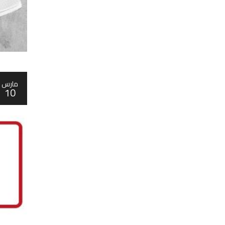
مارس
10