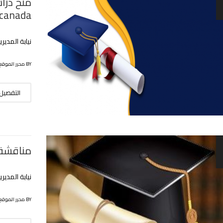
 canada
نيابة المدير
BY محرر الموقع
التفصيل
مناقشة 
نيابة المدير
BY محرر الموقع