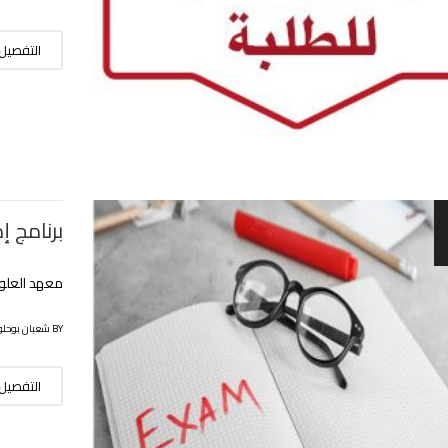
التفصيل
برنامج إ
معهد العلوم
BY شعبان بوحلوفة
التفصيل