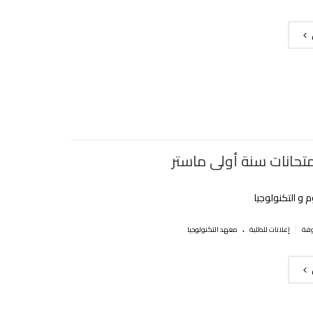
متحانات سنة أولى ماستر
 و التكنولوجيا
.
|
إعلانات للطلبة
معهد التكنولوجيا