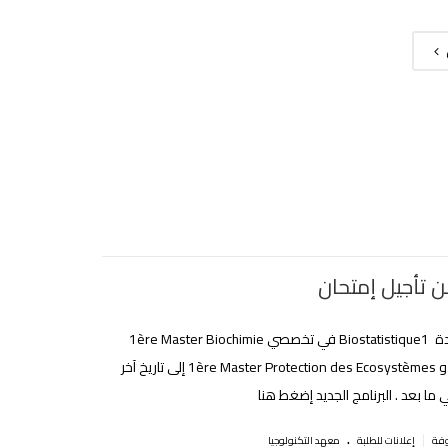
ن تأجيل إمتحان
تم تأجيل مادة Biostatistique1 في تخصصي 1ère Master Biochimie
Appliquée و 1ère Master Protection des Ecosystèmes إلى تاريخ آخر
ما بعد . البرنامج الجديد إضغط هنا
.
|
إعلانات للطلبة
معهد التكنولوجيا