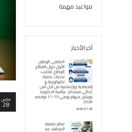
مواعيد مهمة
آخر الأخبار
الملتقى الوطني
الأول حول القطاع
الوطني للحليب:
تحديات علمية،
تكنولوجية و
إقتصادية وإجتماعية من أجل أمن
غذائي مستدام . برئاسة الدكتورة
نويشي سهام يومي 10-11 نوفمبر
مارس
2026
28
2026-07-28
تنظم جامعة
المجاهد عبد