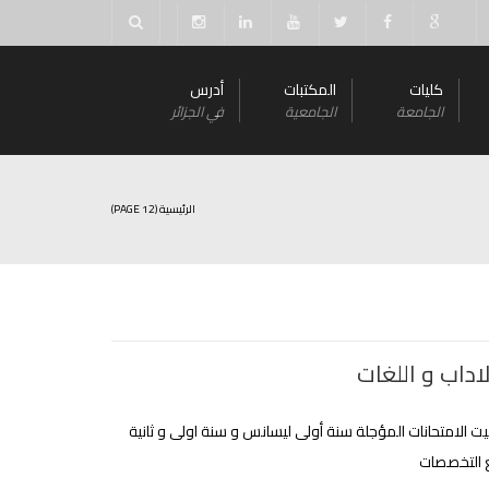
كليات
المكتبات
أدرس
الجامعة
الجامعية
في الجزائر
الرئيسية
(PAGE 12)
اداب و اللغات
يت الامتحانات المؤجلة سنة أولى ليسانس و سنة اولى و ثانية
 التخصصات