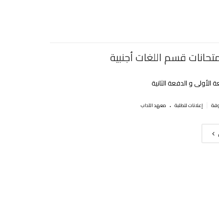
متحانات قسم اللغات أجنبية
ة اﻷولى و الدفعة الثانية
.
|
إعلانات للطلبة
معهد الآداب