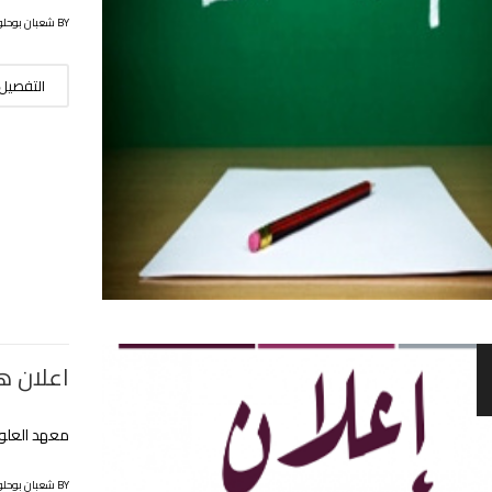
BY شعبان بوحلوفة
التفصيل
اعلان هام
معهد العلوم
BY شعبان بوحلوفة