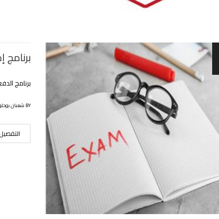
برنامج إ
برنامج الدفع
BY شعبان بوحلوفة
التفصيل