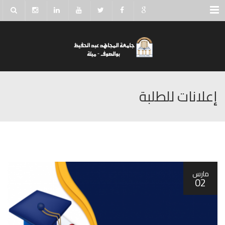
Menu
إعلانات للطلبة
مارس
02