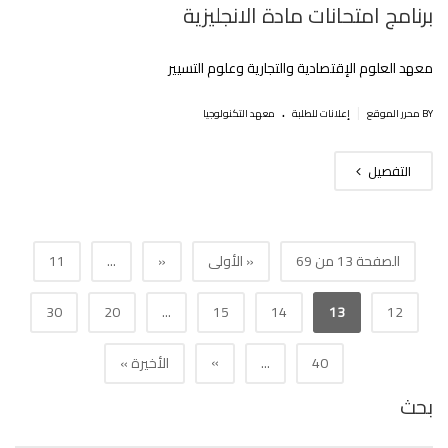
برنامج امتحانات مادة الانجليزية
معهد العلوم الإقتصادية والتجارية وعلوم التسيير
.
|
BY محرر الموقع
إعلانات للطلبة
معهد التكنولوجيا
التفصيل
الصفحة 13 من 69
« الأولى
«
...
11
30
20
...
15
14
13
12
»
40
...
الأخيرة »
بحث