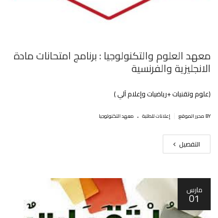
معهد العلوم والتكنولوجيا : برنامج امتحانات مادة
الانجليزية والفرنسية
(علوم وتقنيات +رياضيات وإعلام آلي )
.
|
BY محرر الموقع
إعلانات للطلبة
معهد التكنولوجيا
التفصيل
مارس
01