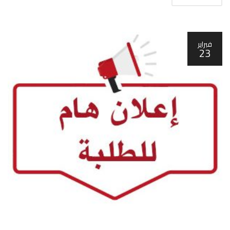
فبراير
23