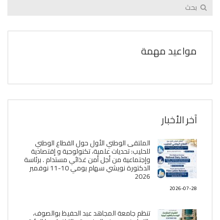
مواعيد مهمة
آخر الأخبار
الملتقى الوطني الأول حول القطاع الوطني
للحليب: تحديات علمية، تكنولوجية و إقتصادية
وإجتماعية من أجل أمن غذائي مستدام . برئاسة
الدكتورة نويشي سهام يومي 10-11 نوفمبر
2026
2026-07-28
تنظم جامعة المجاهد عبد الحفيظ بوالصوف،