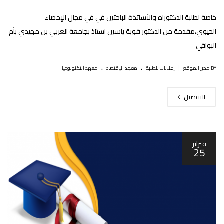
خاصة لطلبة الدكتوراه والأساتذة الباحتين في في مجال الإحصاء
الحيوي،مقدمة من الدكتور قوبة ياسين استاذ بجامعة العربي بن مهيدي بأم
البواقي
.
.
|
BY محرر الموقع
إعلانات للطلبة
معهد الإقتصاد
معهد التكنولوجيا
التفصيل
فبراير
25