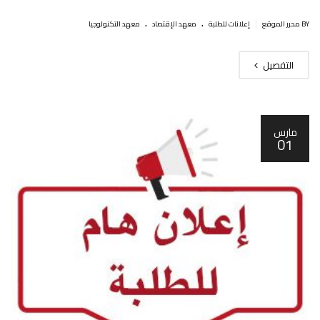
.
.
|
BY محرر الموقع
إعلانات للطلبة
معهد الإقتصاد
معهد التكنولوجيا
التفصيل
مارس
01