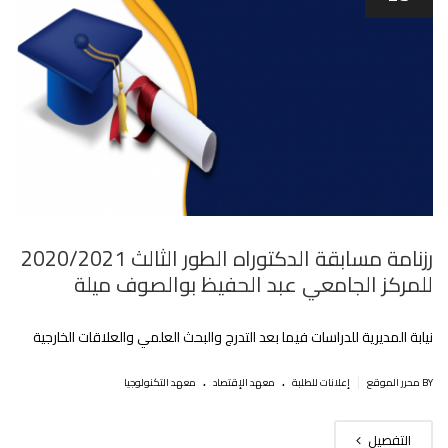
رزنامة مسابقة الدكتوراه الطور الثالث 2020/2021
للمركز الجامعي عبد الحفيظ بوالصوف ميلة
نيابة المديرية للدراسات فيما بعد التدرج والبحث العلمي والعلاقات الخارجية
.
.
|
BY محرر الموقع
إعلانات للطلبة
معهد الإقتصاد
معهد التكنولوجيا
التفصيل