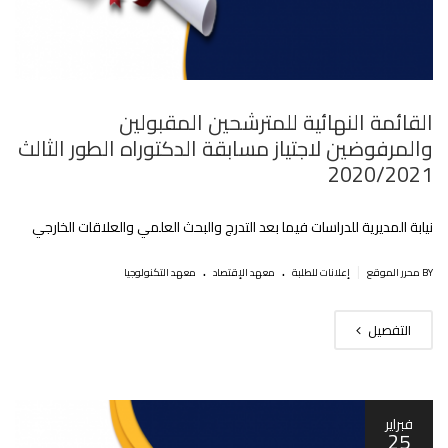
القائمة النهائية للمترشحين المقبولين
والمرفوضين لاجتياز مسابقة الدكتوراه الطور الثالث
2020/2021
نيابة المديرية للدراسات فيما بعد التدرج والبحث العلمي والعلاقات الخارجي
.
.
|
BY محرر الموقع
إعلانات للطلبة
معهد الإقتصاد
معهد التكنولوجيا
التفصيل
فبراير
25