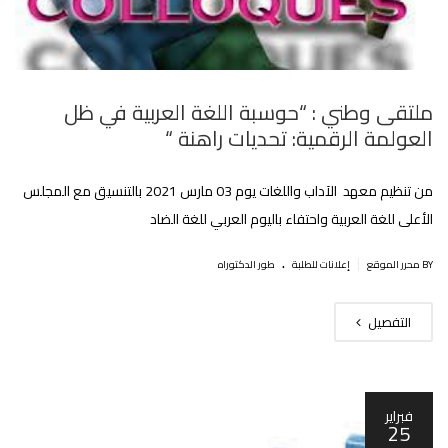
ملتقى وطني : “حوسبة اللغة العربية في ظل
العولمة الرقمية: تحديات راهنة “
من تنظيم معهد الآداب واللغات يوم 03 مارس 2021 بالتنسيق مع المجلس
الأعلى للغة العربية واحتفاء باليوم العربي للغة الضاد
.
|
BY محرر الموقع
إعلانات للطلبة
طور الدكتوراه
التفصيل
فبراير
25