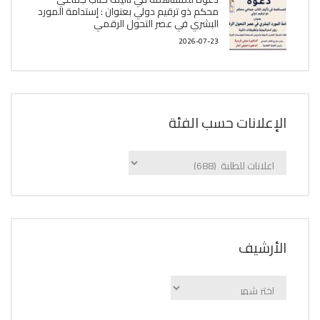
محكم ذو ترقيم دولي بعنوان : إستدامة المورد
البشري في عصر التحول الرقمي
2026-07-23
الإعلانات حسب الفئة
الإعلانات
حسب
الفئة
اﻷرشيف
اﻷرشيف