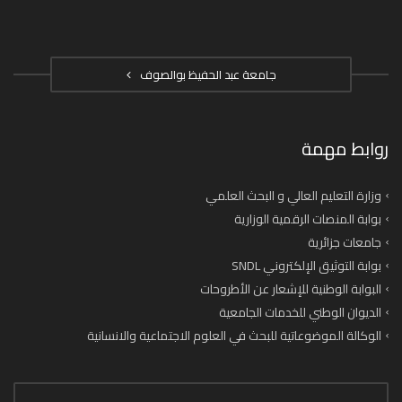
جامعة عبد الحفيظ بوالصوف
روابط مهمة
وزارة التعليم العالي و البحث العلمي
بوابة المنصات الرقمية الوزارية
جامعات جزائرية
بوابة التوثيق الإلكتروني SNDL
البوابة الوطنية للإشعار عن الأطروحات
الديوان الوطني للخدمات الجامعية
الوكالة الموضوعاتية للبحث في العلوم الاجتماعية والانسانية