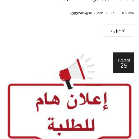
.
|
BY ADMIN
إعلانات للطلبة
معهد التكنولوجيا
التفصيل
نوفمبر
25