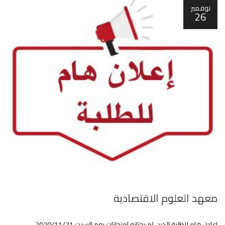
نوفمبر
26
معهد العلوم الاقتصادية
اعلان هام للطلبة الذين لم يجتازو امتحانات يوم السبت 2020/11/21