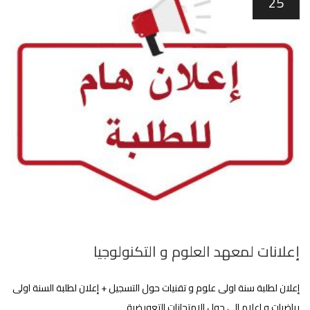
25
إعلانات لمعهد العلوم و التكنولوجيا
إعلان لطلبة سنة اولى علوم و تقنيات حول التسجيل + إعلان لطلبة السنة اولى
رياضيات و اعلام الي حول الامتحانات التعويضية