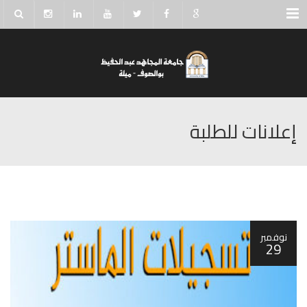
Menu
إعلانات للطلبة
نوفمبر
29