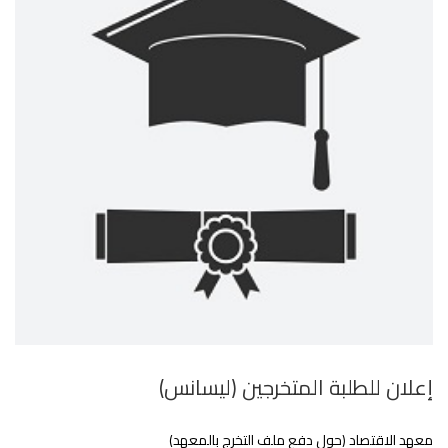
إعلان للطلبة المتخرجين (ليسانس)
معهد الاقتصاد (حول دفع ملف التخرج بالمعهد)