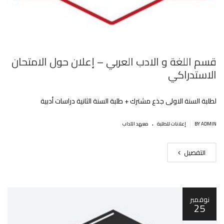
قسم اللغة و الادب العربي – إعلان حول الامتحان
الاستدراكي
لطلبة السنة الاولى جذع مشترك + طلبة السنة الثانية دراسات أدبية
.
|
BY ADMIN
إعلانات للطلبة
معهد الآداب
التفصيل
نوفمبر
25