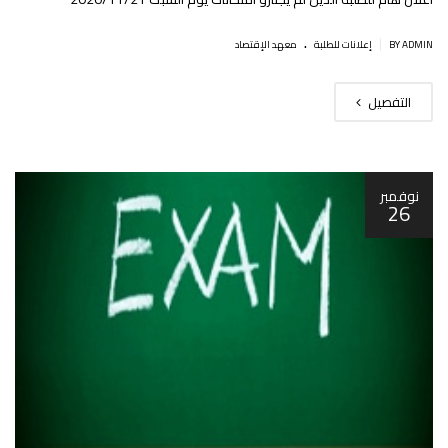
.
|
BY ADMIN
إعلانات للطلبة
معهد الإقتصاد
التفصيل
نوفمبر
26