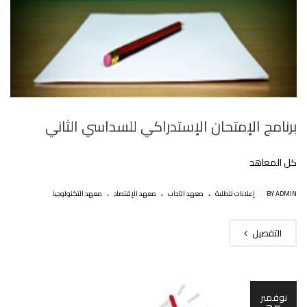
برنامج اﻹمتحان اﻹستدراكي للسداسي الثاني
كل المعاهد
.
.
.
|
BY ADMIN
إعلانات للطلبة
معهد الآداب
معهد الإقتصاد
معهد التكنولوجيا
التفصيل
نوفمبر