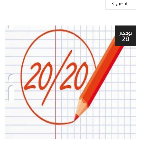
التفصيل
نوفمبر
28