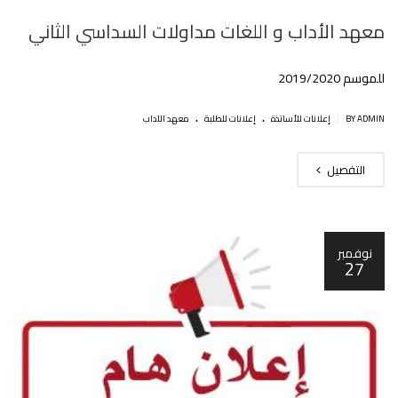
معهد اﻷداب و اللغات مداولات السداسي الثاني
للموسم 2019/2020
.
.
|
BY ADMIN
إعلانات للأساتذة
إعلانات للطلبة
معهد الآداب
التفصيل
نوفمبر
27