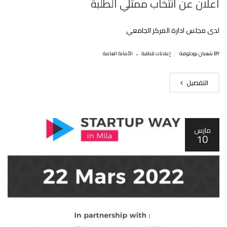
اعلان عن انتخاب ممثلي الطلبة
لدى مجلس ادارة المركز الجامعي
.
|
BY شعبان بوحلوفة
إعلانات للطلبة
اﻷمانة العامة
التفصيل
مارس
10