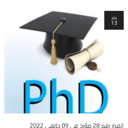
يناير
13
القرار رقم 28 مؤرخ في 09 جانفي 2022