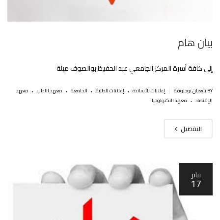
بيان هام
إلى كافة أسرة المركز الجامعي عبد الحفيظ بوالصوف ميلة
.
.
.
.
|
BY شعبان بوحلوفة
إعلانات للأساتذة
إعلانات للطلبة
الجامعة
معهد الآداب
معهد
.
الإقتصاد
معهد التكنولوجيا
التفصيل
يناير
17