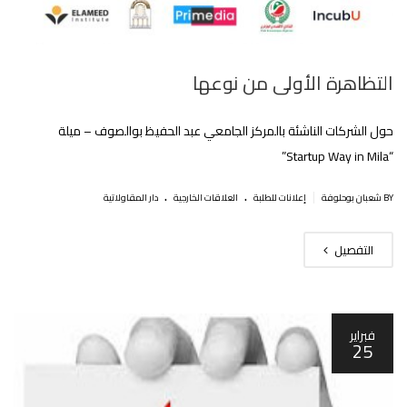
التظاهرة الأولى من نوعها
حول الشركات الناشئة بالمركز الجامعي عبد الحفيظ بوالصوف – ميلة
“Startup Way in Mila”
.
.
|
BY شعبان بوحلوفة
إعلانات للطلبة
العلاقات الخارجية
دار المقاولاتية
التفصيل
فبراير
25