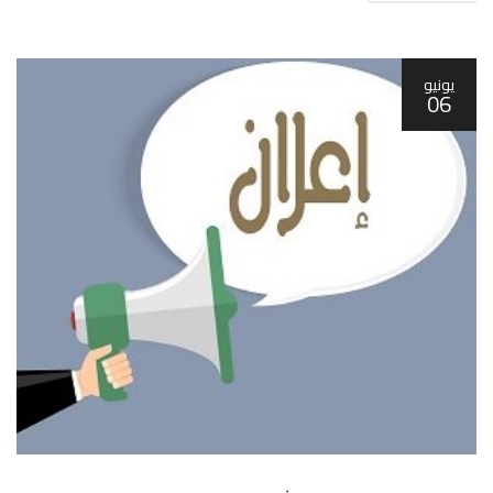
يونيو
06