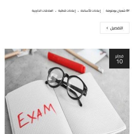
.
.
|
BY شعبان بوحلوفة
إعلانات للأساتذة
إعلانات للطلبة
العلاقات الخارجية
التفصيل
فبراير
10