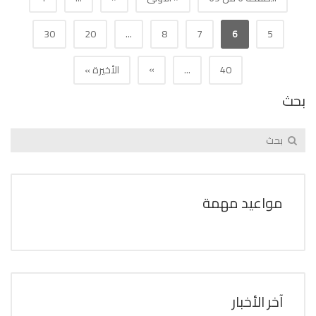
30
20
...
8
7
6
5
»
40
...
الأخيرة »
بحث
مواعيد مهمة
آخر الأخبار