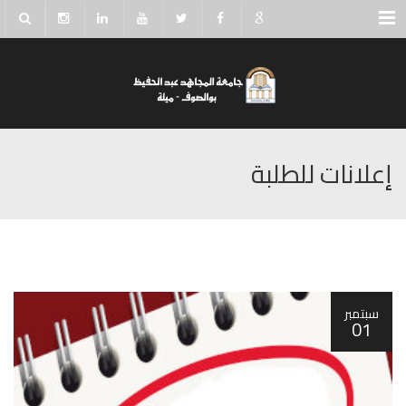
Menu
إعلانات للطلبة
سبتمبر
01