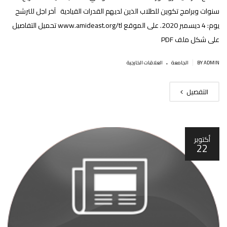
سنوات وبرامج تكوين للطلاب الذين لديهم القدرات القيادية آخر اجل للترشح
يوم: 4 ديسمبر 2020. على الموقع www.amideast.org/tl تحميل التفاصيل
على شكل ملف PDF
.
|
BY ADMIN
الجامعة
العلاقات الخارجية
التفصيل
أكتوبر
22