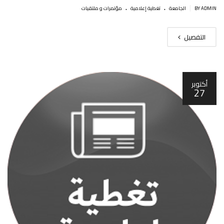
.
.
|
BY ADMIN
الجامعة
تغطية إعلامية
مؤتمرات و ملتقيات
التفصيل
أكتوبر
27