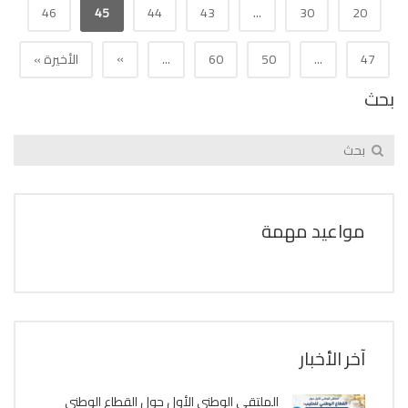
46
45
44
43
...
30
20
»
47
...
50
60
...
الأخيرة »
بحث
مواعيد مهمة
آخر الأخبار
الملتقى الوطني الأول حول القطاع الوطني