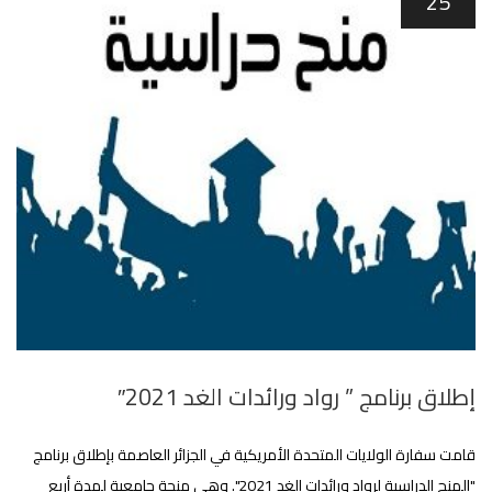
25
إطلاق برنامج ” رواد ورائدات الغد 2021″
قامت سفارة الولايات المتحدة الأمريكية في الجزائر العاصمة بإطلاق برنامج
"المنح الدراسية لرواد ورائدات الغد 2021". وهي منحة جامعية لمدة أربع