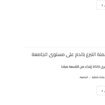
ملة التبرع بالدم على مستوى الجامعة
.
علانات للطلبة
الجامعة