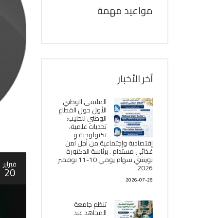
مواعيد مهمة
آخر الأخبار
الملتقى الوطني
الأول حول القطاع
الوطني للحليب:
تحديات علمية،
تكنولوجية و
إقتصادية وإجتماعية من أجل أمن
غذائي مستدام . برئاسة الدكتورة
نويشي سهام يومي 10-11 نوفمبر
فبراير
2026
20
2026-07-28
تنظم جامعة
المجاهد عبد