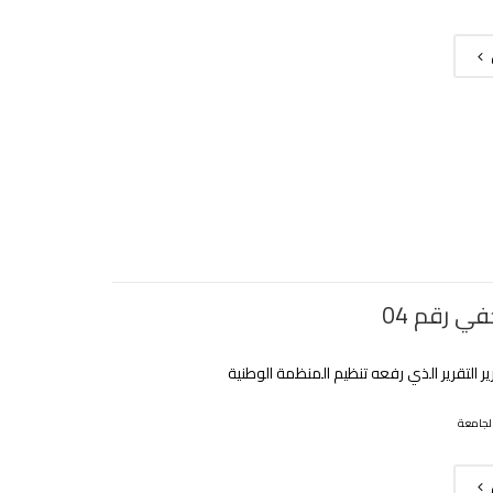
ي رقم 04
رير التقرير الذي رفعه تنظيم المنظمة الوطنية
لجامعة