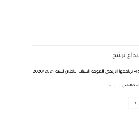
يداع ترشح
.
لبحث العلمي
الجامعة