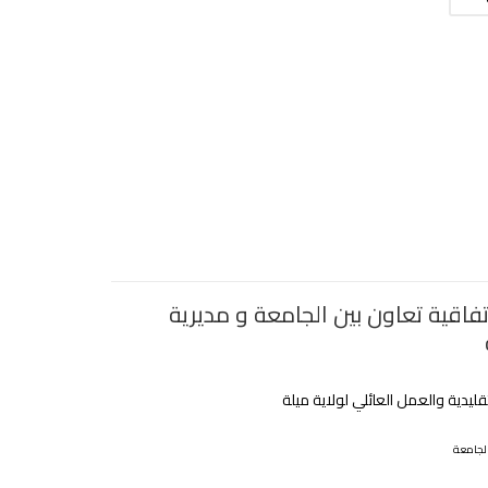
فاقية تعاون بين الجامعة و مديرية
تقليدية والعمل العائلي لولاية ميلة
لجامعة