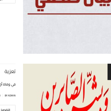
تعزية
في وفاة أخ 
|
BY ADMIN
ا
التفصيل