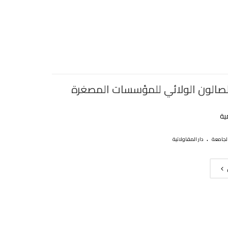
الصالون الولائي للمؤسسات المصغرة
ية
.
لجامعة
دار المقاولاتية