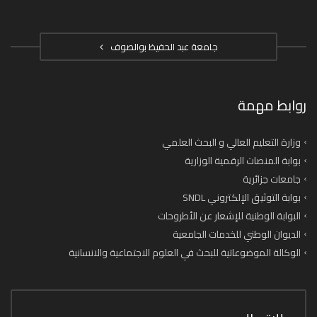
جامعة عبد الحفيظ بوالصوف
روابط مهمة
وزارة التعليم العالي و البحث العلمي
بوابة المنصات الرقمية الوزارية
جامعات جزائرية
بوابة التوثيق الإلكتروني SNDL
البوابة الوطنية للإشعار عن الأطروحات
الديوان الوطني للخدمات الجامعية
الوكالة الموضوعاتية للبحث في العلوم الاجتماعية والانسانية