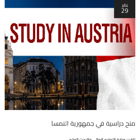
يناير
29
منح دراسية في جمهورية النمسا
تلقت وزارة التعليم العالي والبحث العلمي ..