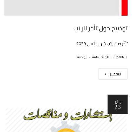
توضيح حول تأخر الراتب
تأخّر صبّ راتب شهر جانفي 2020
.
|
BY ADMIN
اﻷمانة العامة
الجامعة
التفصيل
يناير
23