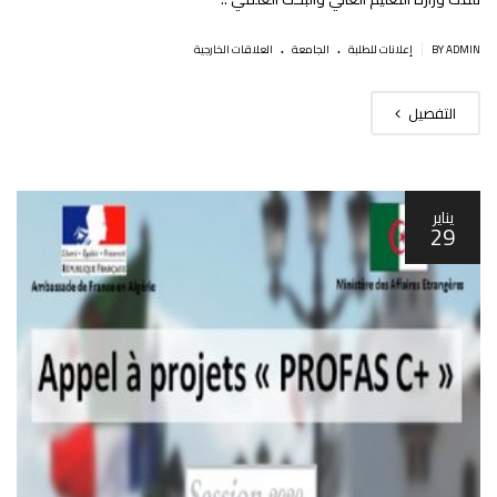
.
.
|
BY ADMIN
إعلانات للطلبة
الجامعة
العلاقات الخارجية
التفصيل
يناير
29