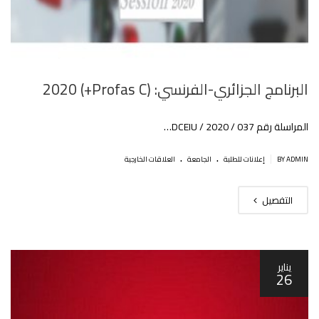
البرنامج الجزائري-الفرنسي: (Profas C+) 2020
المراسلة رقم 037 / DCEIU / 2020…
.
.
|
BY ADMIN
إعلانات للطلبة
الجامعة
العلاقات الخارجية
التفصيل
يناير
26