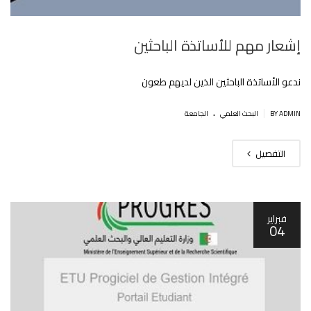
إشعار مهم للأساتذة الباحثين
ندعو اﻷساتذة الباحثين الذين لديهم طعون
.
|
BY ADMIN
البحث العلمي
الجامعة
التفصيل
فبراير
04