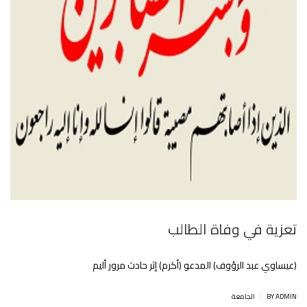
تعزية في وفاة الطالب
(عيساوي عبد الرؤوف) المدعو (أكرم) إثر حادث مرور أليم
|
BY ADMIN
الجامعة