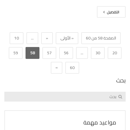
التفصيل
الصفحة 58 من 60
« الأولى
«
...
10
59
58
57
56
...
30
20
»
60
بحث
مواعيد مهمة