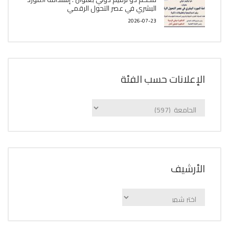
البشري في عصر التحول الرقمي
2026-07-23
الإعلانات حسب الفئة
الإعلانات
حسب
الفئة
اﻷرشيف
اﻷرشيف