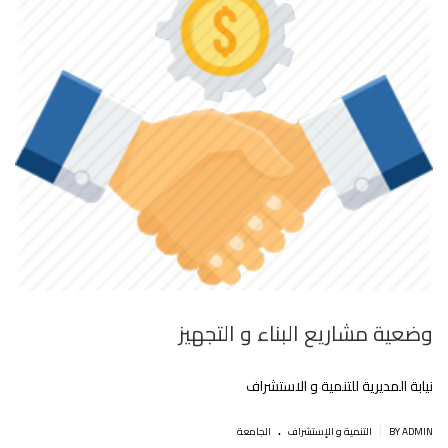
وضعية مشاريع البناء و التجهيز
نيابة المديرية للتنمية و الاستشراف
.
|
BY ADMIN
التنمية و اﻹستشراف
الجامعة