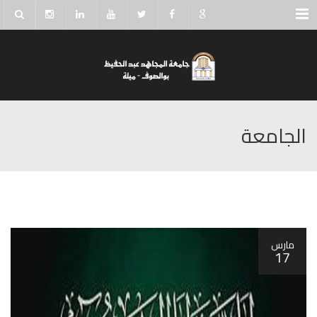
Menu
الجامعة
مارس
17