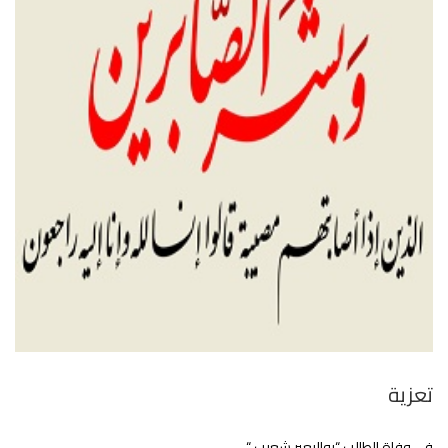
تعزية
في وفاة الطالب “بوالبعير شعيب “