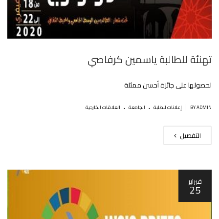
تهنئة للطالبة ياسمين كرفاصي
لحصولها على جائزة أحسن ممثلة
.
.
|
BY ADMIN
إعلانات للطلبة
الجامعة
العلاقات الخارجية
التفصيل
فبراير
25