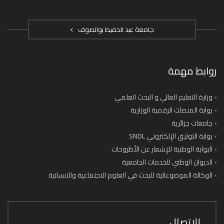
جامعة عبد الحفيظ بوالصوف
روابط مهمة
وزارة التعليم العالي و البحث العلمي
بوابة المنصات الرقمية الوزارية
جامعات جزائرية
بوابة التوثيق الإلكتروني SNDL
البوابة الوطنية للإشعار عن الأطروحات
الديوان الوطني للخدمات الجامعية
الوكالة الموضوعاتية للبحث في العلوم الاجتماعية والانسانية
للاتصال