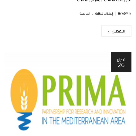
.
|
BY ADMIN
إعلانات للطلبة
الجامعة
التفصيل
فبراير
26