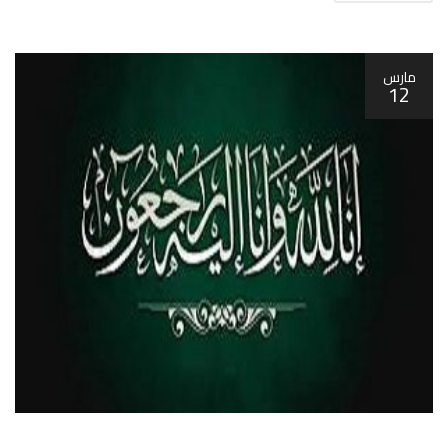
مارس
12