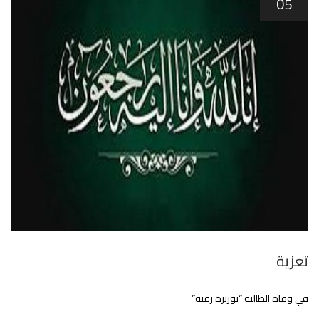
05
تعزية
في وفاة الطالبة “بوزبرة رقية”