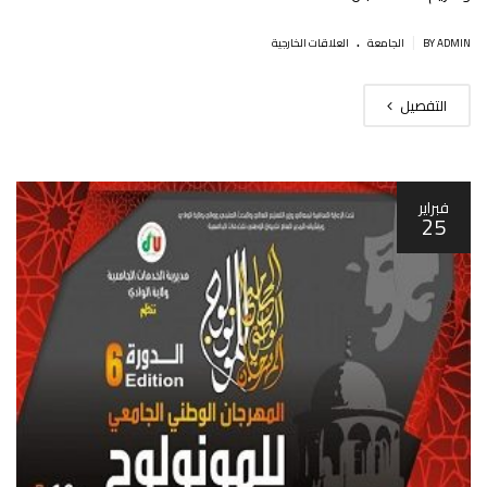
.
|
BY ADMIN
الجامعة
العلاقات الخارجية
التفصيل
فبراير
25