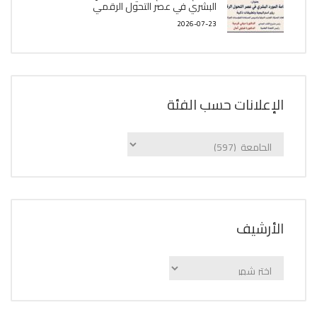
البشري في عصر التحول الرقمي
2026-07-23
الإعلانات حسب الفئة
الإعلانات
حسب
الفئة
اﻷرشيف
اﻷرشيف