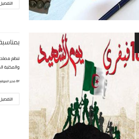
التفصيل
بمناسبة
تنظم مصلحة 
والمكتبة ال
BY محرر الموقع
التفصيل