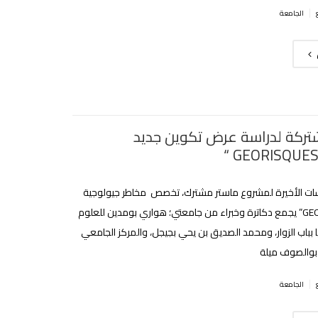
|
الجامعة
تركة لدراسة عرض تكوين جديد
ات الأخيرة لمشروع ماستر مشترك، تخصص مخاطر جيولوجية
“GEORISQUES” يجمع دكاترة وخبراء من جامعتي؛ هواري بومدين للعلوم
ا بباب الزوار، ومحمد الصديق بن يحي بجيجل، والمركز الجامعي
 بوالصوف ميلة
|
الجامعة