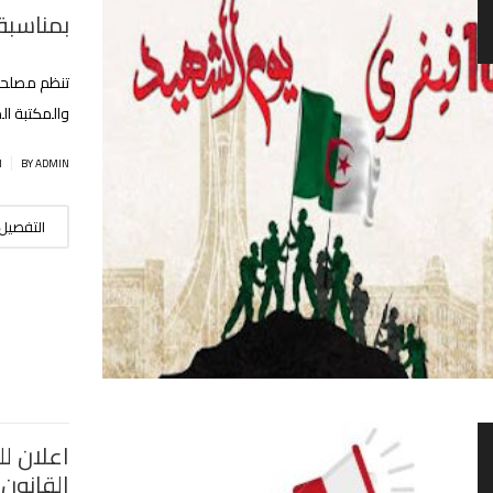
بمناسبة
تنظم مصلحة 
والمكتبة ال
|
BY ADMIN
ا
التفصيل
اعلان ل
القانون 