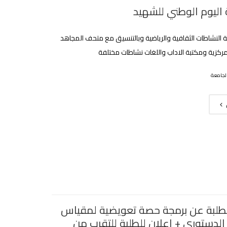
 اليوم الوطني للشهيد
النشاطات الثقافية والرياضية وبالتنسيق مع متحف المجاهد
مركزية ومكتبة الاداب واللغات نشاطات مختلفة
لجامعة
لطلبة عن برمجة حصة تعويضية لمقياس
الدستوري + اعلان للطلبة للتقرب من