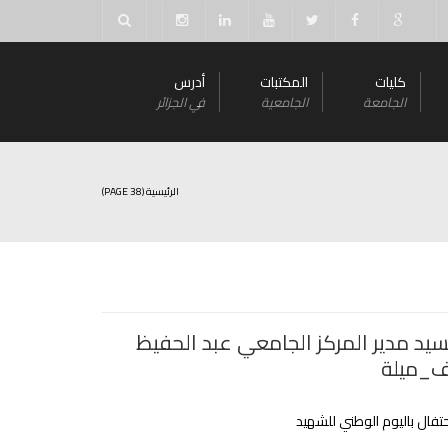
كليات
المكتبات
أدرس
الجامعة
الجامعية
في الجزائر
الرئيسية
(PAGE 38)
سيد مدير المركز الجامعي عبد الحفيظ
ف_ميلة
حتفال باليوم الوطني للشهيد