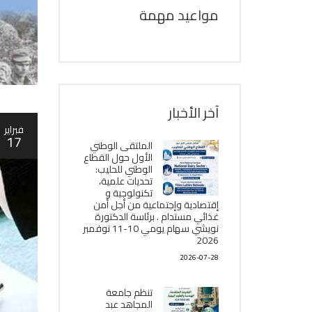
مواعيد مهمة
آخر الأخبار
فبراير
17
الملتقى الوطني
الأول حول القطاع
الوطني للحليب:
تحديات علمية،
تكنولوجية و
إقتصادية وإجتماعية من أجل أمن
غذائي مستدام . برئاسة الدكتورة
نويشي سهام يومي 10-11 نوفمبر
2026
2026-07-28
تنظم جامعة
المجاهد عبد