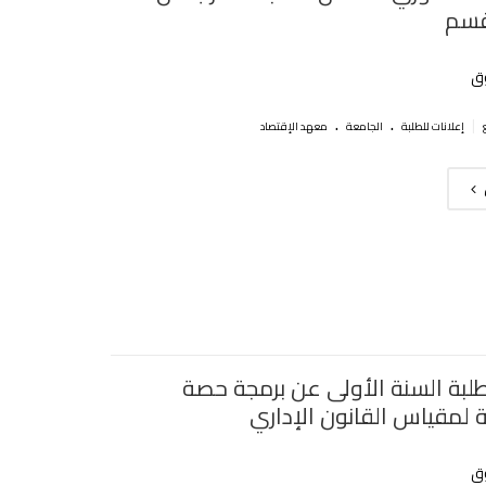
لقسم
ق
.
.
|
إعلانات للطلبة
الجامعة
معهد الإقتصاد
طلبة السنة الأولى عن برمجة حصة
 لمقياس القانون الإداري
ق