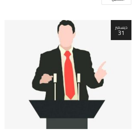
ديسمبر
31