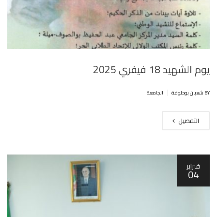
يوم الشهيد 18 فيفري 2025
|
BY شعبان بوحلوفة
الجامعة
التفصيل
فبراير
04