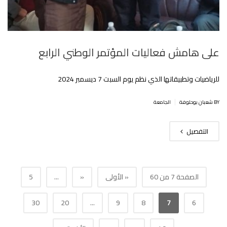
على هامش فعاليات المؤتمر الوطني الرابع
للرياضيات وتطبيقاتها الذي نظم يوم السبت 7 ديسمبر 2024
|
BY شعبان بوحلوفة
الجامعة
التفصيل
الصفحة 7 من 60
« الأولى
«
...
5
30
20
...
9
8
7
6