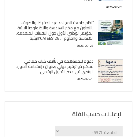
2026-07-28
تنظم جامعة المجاهد عبد الحفيظ بوالصوف،
بالتعاون مع مخبر الھندسة والتكنولوجيا البیئیة،
المؤتمر الوطني الأول حول التقنيات المتقدمة،
الھندسة والعلوم ، CATEES’26’البیئية
2026-07-28
دعوة للمساهمة في تأليف كتاب جماعي
محكم ذو ترقيم دولي بعنوان : إستدامة المورد
البشري في عصر التحول الرقمي
2026-07-23
الإعلانات حسب الفئة
الإعلانات