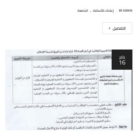
.
|
BY ADMIN
إعلانات للأساتذة
الجامعة
التفصيل
يناير
16