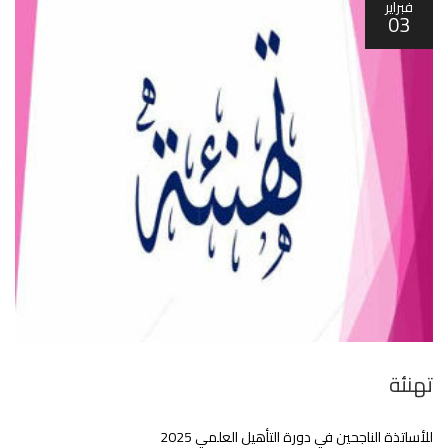
فبراير
03
تهنئة
للأساتذة الناجحين في دورة التأهيل العلمي 2025