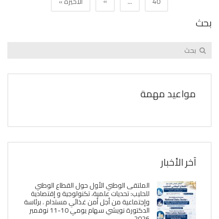
»
40
...
الأخيرة »
بحث
مواعيد مهمة
آخر الأخبار
الملتقى الوطني الأول حول القطاع الوطني
للحليب: تحديات علمية، تكنولوجية و إقتصادية
وإجتماعية من أجل أمن غذائي مستدام . برئاسة
الدكتورة نويشي سهام يومي 10-11 نوفمبر
2026