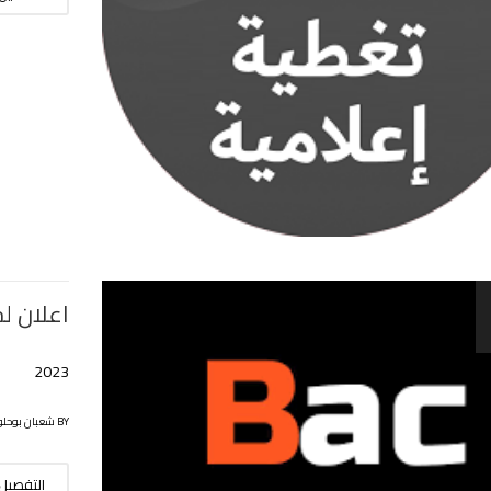
اعلان لحا
2023
BY شعبان بوحلوفة
التفصيل