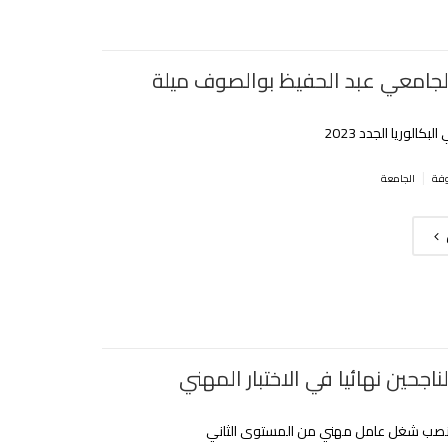
الجامعي عبد الحفيظ بوالصوف ميلة
بكالوريا الجدد 2023
|
الجامعة
ناجحين نهائيا في الاختبار المهني
منصب شغل عامل مهني من المستوى الثاني