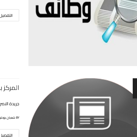
التفصيل
المركز 
جريدة النصر
BY شعبان بوحلوفة
التفصيل