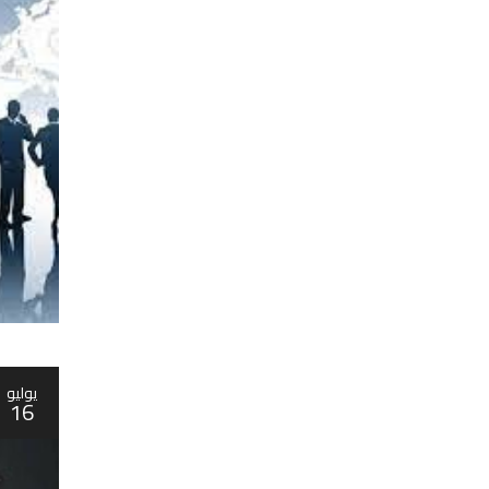
يوليو
16