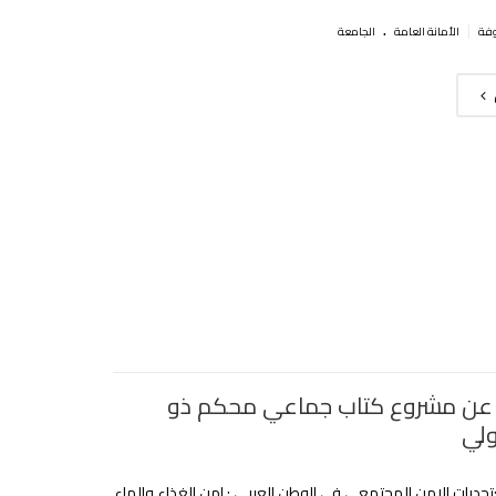
.
|
اﻷمانة العامة
الجامعة
 عن مشروع كتاب جماعي محكم ذو
ولي
تحديات الامن المجتمعي في الوطن العربي : امن الغذاء والماء