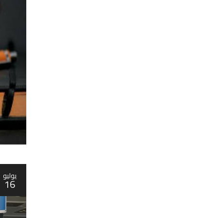
يوليو
16