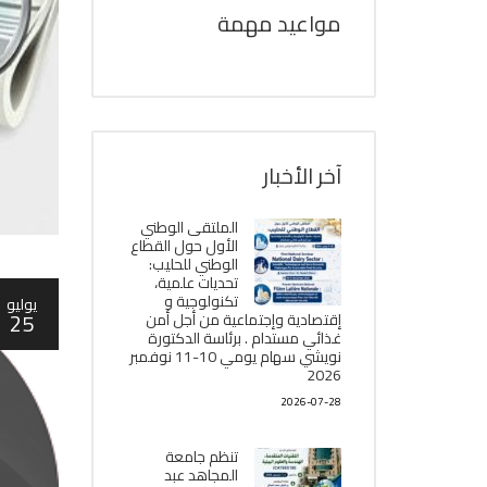
مواعيد مهمة
آخر الأخبار
الملتقى الوطني
الأول حول القطاع
الوطني للحليب:
تحديات علمية،
تكنولوجية و
يوليو
25
إقتصادية وإجتماعية من أجل أمن
غذائي مستدام . برئاسة الدكتورة
نويشي سهام يومي 10-11 نوفمبر
2026
2026-07-28
تنظم جامعة
المجاهد عبد