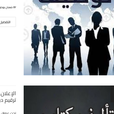
BY شعبان بوحلوفة
التفصيل
الإعلان
ترقيم د
تحت عنوان :