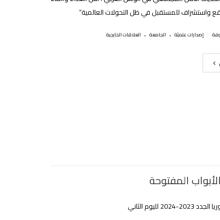
اقع واستشراف للمستقبل في ظل التحولات العالمية”
.
.
|
إصدارات علميّة
الجامعة
العلاقات الخارجية
لأبواب المفتوحة
20-2024 لليوم الثاني