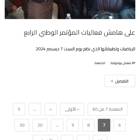
على هامش فعاليات المؤتمر الوطني الرابع
للرياضيات وتطبيقاتها الذي نظم يوم السبت 7 ديسمبر 2024
|
BY شعبان بوحلوفة
الجامعة
التفصيل
الصفحة 7 من 60
« الأولى
«
...
5
30
20
...
9
8
7
6