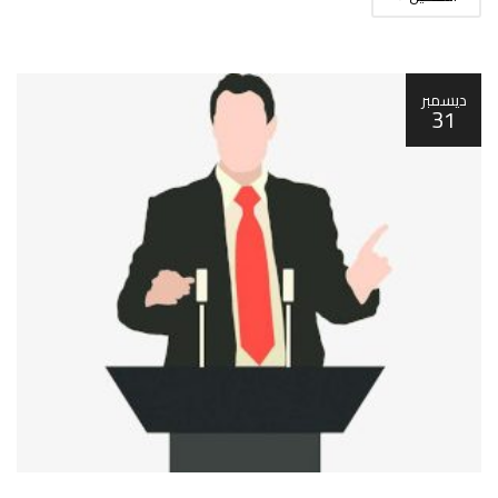
ديسمبر
31