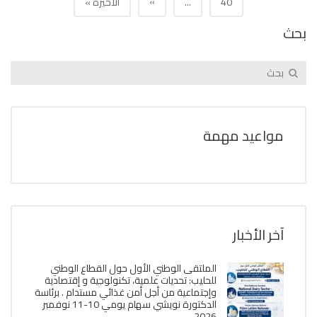
»
40
...
الأخيرة »
بحث
مواعيد مهمة
آخر الأخبار
الملتقى الوطني الأول حول القطاع الوطني
للحليب: تحديات علمية، تكنولوجية و إقتصادية
وإجتماعية من أجل أمن غذائي مستدام . برئاسة
الدكتورة نويشي سهام يومي 10-11 نوفمبر
2026