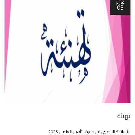
فبراير
03
تهنئة
للأساتذة الناجحين في دورة التأهيل العلمي 2025