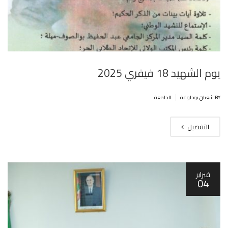
يوم الشهيد 18 فيفري 2025
|
BY شعبان بوحلوفة
الجامعة
التفصيل
فبراير
04