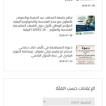
2026-07-28
تنظم جامعة المجاهد عبد الحفيظ بوالصوف،
بالتعاون مع مخبر الھندسة والتكنولوجيا البیئیة،
المؤتمر الوطني الأول حول التقنيات المتقدمة،
الھندسة والعلوم ، CATEES’26’البیئية
2026-07-28
دعوة للمساهمة في تأليف كتاب جماعي
محكم ذو ترقيم دولي بعنوان : إستدامة المورد
البشري في عصر التحول الرقمي
2026-07-23
الإعلانات حسب الفئة
الإعلانات