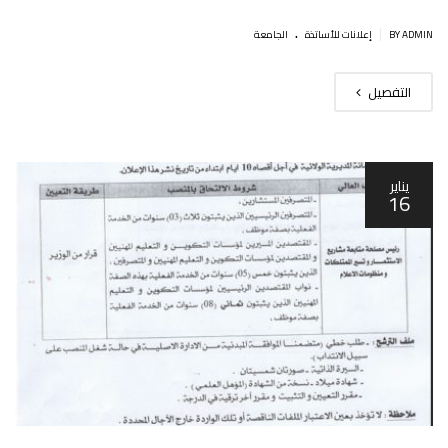
.
|
BY ADMIN
إعلانات للأساتذة
الجامعة
التفصيل
يناير
16