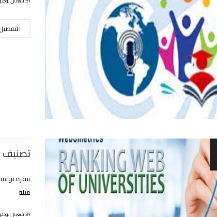
BY شعبان بوحلوفة
التفصيل
تصنيف شهر ج
قفزة نوعية
ميلة
BY شعبان بوحلوفة