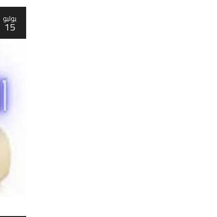
يوليو
15