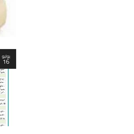
يوليو
16