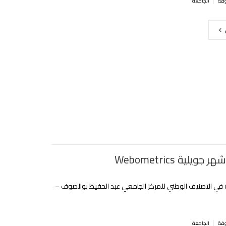
|
الجامعة
ويلية Webometrics
 في التصنيف الوطني للمركز الجامعي عبد الحفيظ بوالصوف –
|
الجامعة