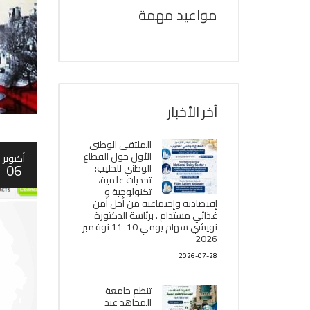
مواعيد مهمة
آخر الأخبار
الملتقى الوطني
الأول حول القطاع
أكتوبر
06
الوطني للحليب:
تحديات علمية،
تكنولوجية و
إقتصادية وإجتماعية من أجل أمن
غذائي مستدام . برئاسة الدكتورة
نويشي سهام يومي 10-11 نوفمبر
2026
2026-07-28
تنظم جامعة
المجاهد عبد