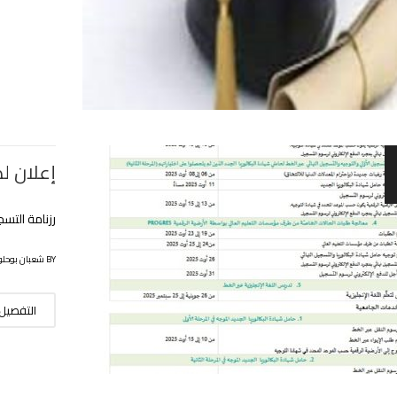
إعلان لطلب
رزنامة التسجيلات
BY شعبان بوحلوفة
التفصيل