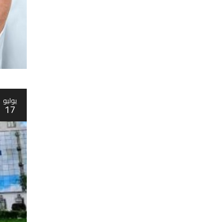
يوليو
17