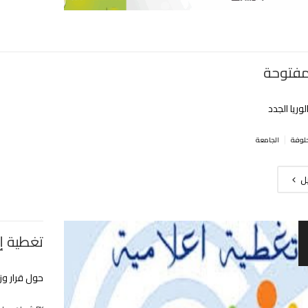
مفتوحة
لوريا الجدد
|
الجامعة
يل
تغطية إ
حول قرار وز