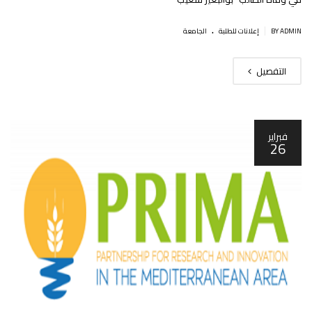
.
|
BY ADMIN
إعلانات للطلبة
الجامعة
التفصيل
فبراير
26