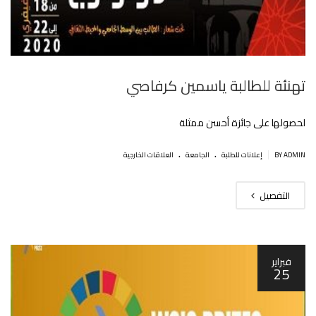
تهنئة للطالبة ياسمين كرفاصي
لحصولها على جائزة أحسن ممثلة
.
.
|
BY ADMIN
إعلانات للطلبة
الجامعة
العلاقات الخارجية
التفصيل
فبراير
25