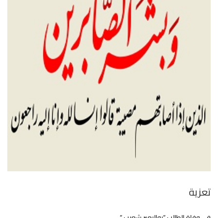
تعزية
في وفاة الطالب “بوالبعير شعيب “