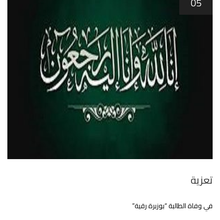
05
تعزية
في وفاة الطالبة “بوزبرة رقية”