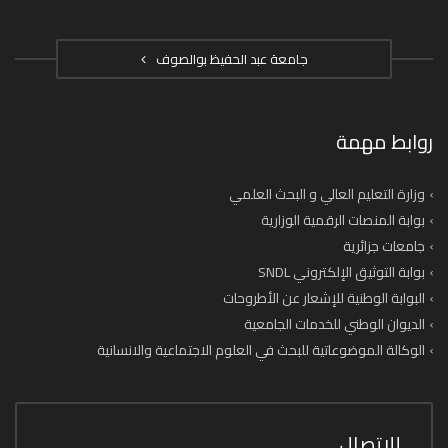
جامعة عبد الحفيظ بوالصوف
روابط مهمة
وزارة التعليم العالي و البحث العلمي
بوابة المنصات الرقمية الوزارية
جامعات جزائرية
بوابة التوثيق الإلكتروني SNDL
البوابة الوطنية للإشعار عن الأطروحات
الديوان الوطني للخدمات الجامعية
الوكالة الموضوعاتية للبحث في العلوم الاجتماعية والانسانية
للاتصال