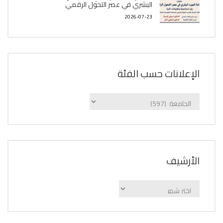
البشري في عصر التحول الرقمي
2026-07-23
الإعلانات حسب الفئة
الإعلانات
حسب
الفئة
اﻷرشيف
اﻷرشيف