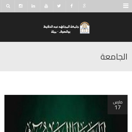
Menu
الجامعة
مارس
17