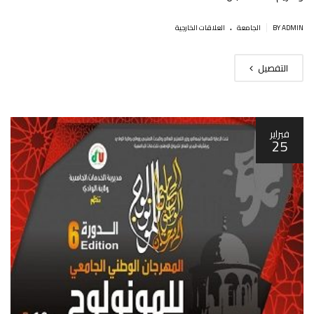
.
|
BY ADMIN
الجامعة
العلاقات الخارجية
التفصيل
فبراير
25