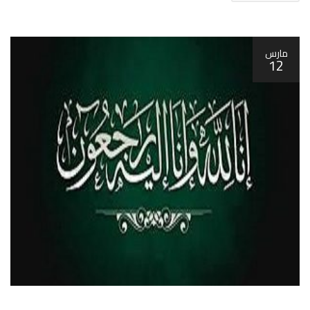
مارس
12