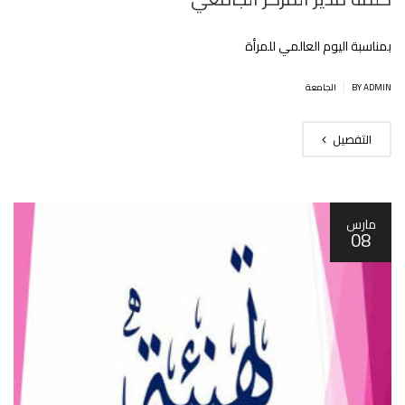
بمناسبة اليوم العالمي للمرأة‎‎
|
BY ADMIN
الجامعة
التفصيل
مارس
08