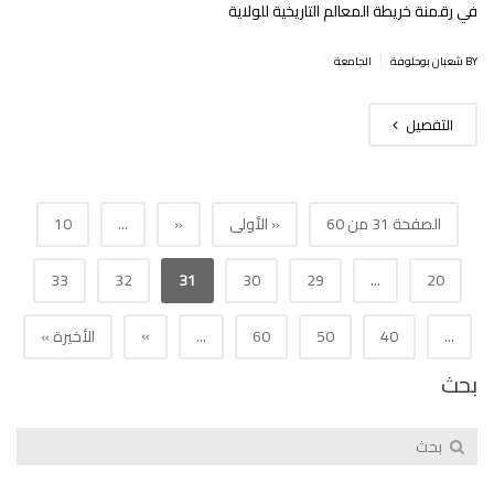
في رقمنة خريطة المعالم التاريخية للولاية
|
BY شعبان بوحلوفة
الجامعة
التفصيل
الصفحة 31 من 60
« الأولى
«
...
10
33
32
31
30
29
...
20
»
...
40
50
60
...
الأخيرة »
بحث