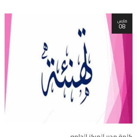
مارس
08
كلمة مدير المركز الجامعي