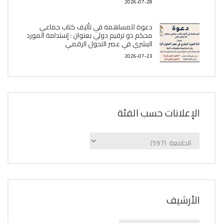
2026-07-28
دعوة للمساهمة في تأليف كتاب جماعي
محكم ذو ترقيم دولي بعنوان : إستدامة المورد
البشري في عصر التحول الرقمي
2026-07-23
الإعلانات حسب الفئة
الإعلانات
حسب
الفئة
اﻷرشيف