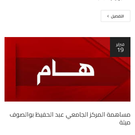
التفصيل
فبراير
19
مساهمة المركز الجامعي عبد الحفيظ بوالصوف
ميلة