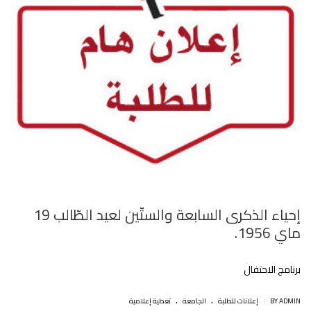
إحياء الذكرى السابعة والستّين لعيد الطّالب 19
ماي 1956.
برنامج الاحتفال
.
.
|
BY ADMIN
إعلانات للطلبة
الجامعة
تغطية إعلامية