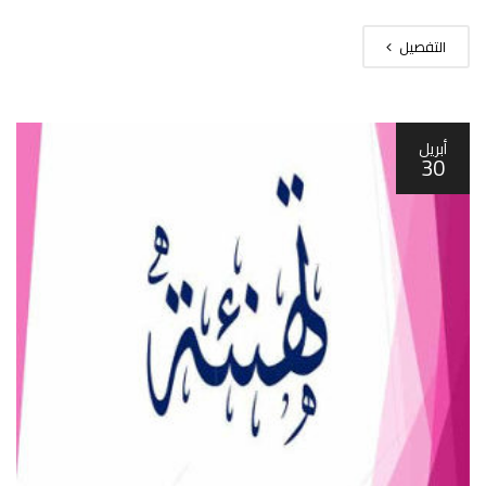
التفصيل
أبريل
30