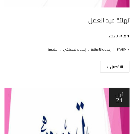
تهنئة عيد العمل
1 ماي 2023
.
.
|
BY ADMIN
إعلانات للأساتذة
إعلانات للموظفين
الجامعة
التفصيل
أبريل
21