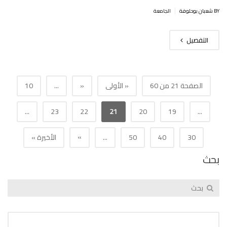
|
BY شعبان بوحلوفة
الجامعة
التفصيل
الصفحة 21 من 60
« الأولى
«
...
10
...
23
22
21
20
19
...
»
30
40
50
...
الأخيرة »
بحث