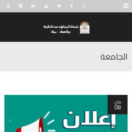
Menu
الجامعة
ماي
08