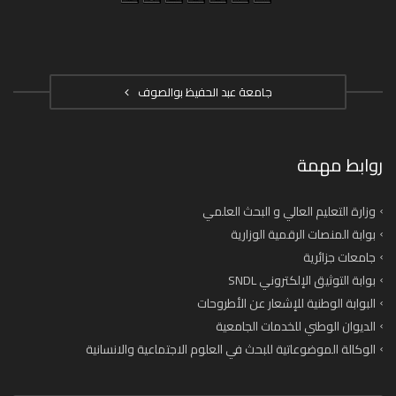
جامعة عبد الحفيظ بوالصوف
روابط مهمة
وزارة التعليم العالي و البحث العلمي
بوابة المنصات الرقمية الوزارية
جامعات جزائرية
بوابة التوثيق الإلكتروني SNDL
البوابة الوطنية للإشعار عن الأطروحات
الديوان الوطني للخدمات الجامعية
الوكالة الموضوعاتية للبحث في العلوم الاجتماعية والانسانية