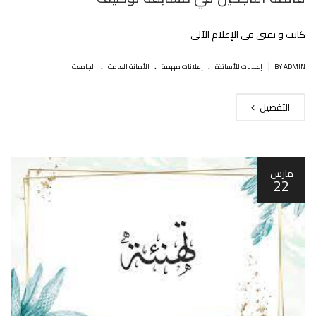
كاتب و تقني في اﻹعلام اﻵلي
.
.
.
|
BY ADMIN
إعلانات للأساتذة
إعلانات مهمة
اﻷمانة العامة
الجامعة
التفصيل
مارس
22