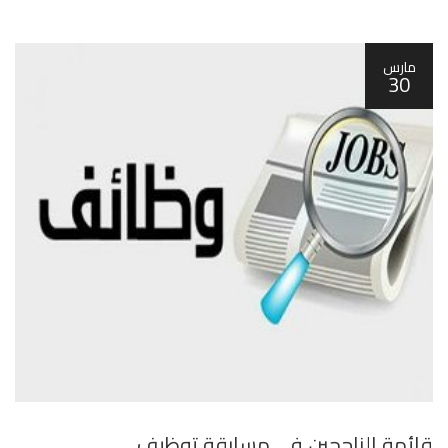
مارس
30
قائمة الناجحين في مسابقة توظيف