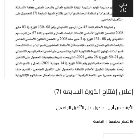
ماي
20
إعلان إفتتاح الدّورة السابعة (7)
للتّرشح من أجل الحصول على التّأهيل الجامعي‎
|
BY شعبان بوحلوفة
الجامعة