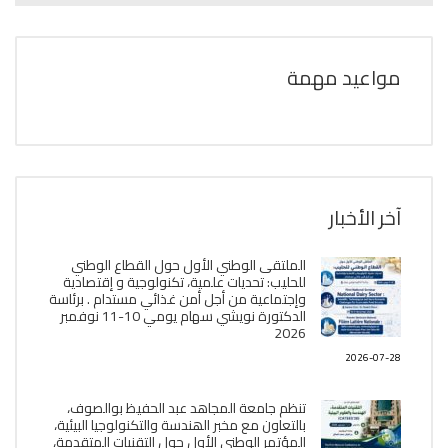
مواعيد مهمة
آخر الأخبار
الملتقى الوطني الأول حول القطاع الوطني
للحليب: تحديات علمية، تكنولوجية و إقتصادية
وإجتماعية من أجل أمن غذائي مستدام . برئاسة
الدكتورة نويشي سهام يومي 10-11 نوفمبر
2026
2026-07-28
تنظم جامعة المجاهد عبد الحفيظ بوالصوف،
بالتعاون مع مخبر الھندسة والتكنولوجيا البیئیة،
المؤتمر الوطني الأول حول التقنيات المتقدمة،