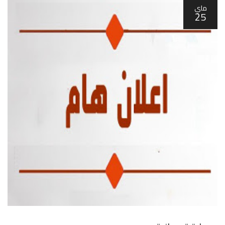
ماي
25