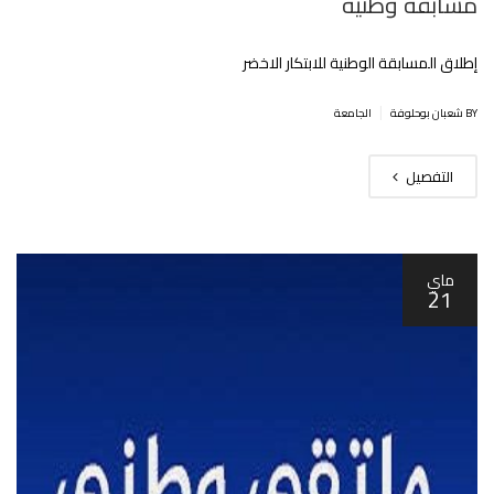
مسابقة وطنية
إطلاق المسابقة الوطنية للابتكار الاخضر‎
|
BY شعبان بوحلوفة
الجامعة
التفصيل
ماي
21