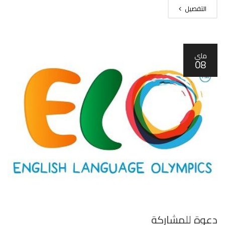
التفصيل
ماي
08
دعوة للمشاركة ‎