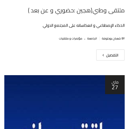
ملتقى وطني(هجين :حضوري و عن بعد )
الذكاء الإصطناعي و انعكاساته على المجتمع الدولي
.
|
BY شعبان بوحلوفة
الجامعة
مؤتمرات و ملتقيات
التفصيل
ماي
27