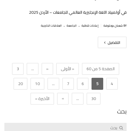
في أولمبياد اللغة الإنجليزية العالمي للجامعات – الأردن 2025
.
.
|
BY شعبان بوحلوفة
إعلانات للطلبة
الجامعة
العلاقات الخارجية
التفصيل
الصفحة 5 من 60
« الأولى
«
...
3
20
10
...
7
6
5
4
»
30
...
الأخيرة »
بحث