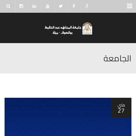
Menu
الجامعة
ماي
27