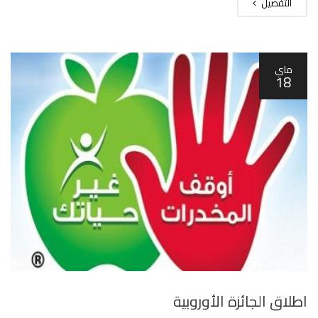
التفصيل
ماي
18
اطلاق الجائزة الأوروبية‎