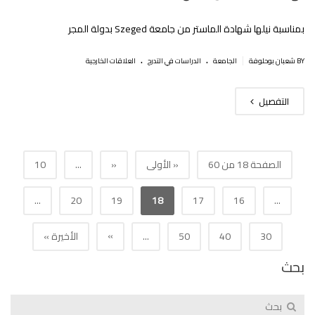
بمناسبة نيلها شهادة الماستر من جامعة Szeged بدولة المجر
.
.
|
BY شعبان بوحلوفة
الجامعة
الدراسات في التدرج
العلاقات الخارجية
التفصيل
الصفحة 18 من 60
« الأولى
«
...
10
...
20
19
18
17
16
...
»
30
40
50
...
الأخيرة »
بحث