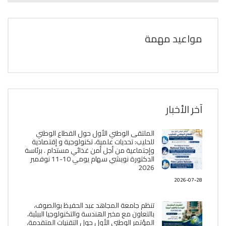
مواعيد مهمة
آخر الأخبار
الملتقى الوطني الأول حول القطاع الوطني
للحليب: تحديات علمية، تكنولوجية و إقتصادية
وإجتماعية من أجل أمن غذائي مستدام . برئاسة
الدكتورة نويشي سهام يومي 10-11 نوفمبر
2026
2026-07-28
تنظم جامعة المجاهد عبد الحفيظ بوالصوف،
بالتعاون مع مخبر الھندسة والتكنولوجيا البیئیة،
المؤتمر الوطني الأول حول التقنيات المتقدمة،