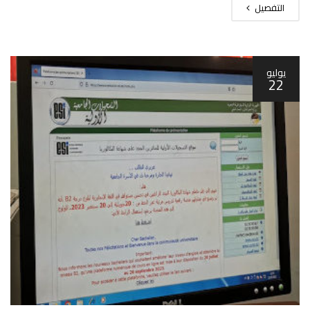
التفصيل
يوليو
22