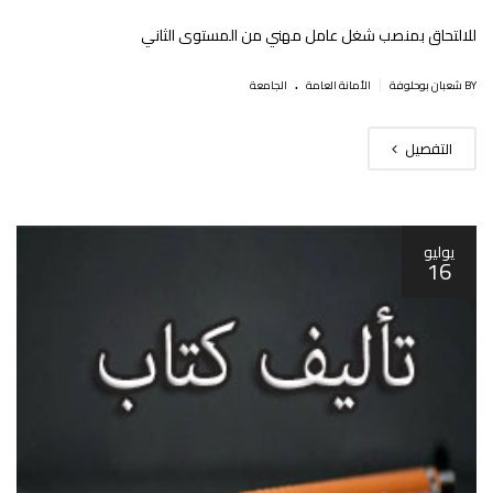
للالتحاق بمنصب شغل عامل مهني من المستوى الثاني
.
|
BY شعبان بوحلوفة
اﻷمانة العامة
الجامعة
التفصيل
يوليو
16