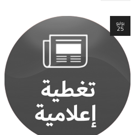
يوليو
25