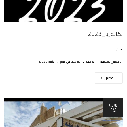
بكالوريا_2023
هام
.
.
|
BY شعبان بوحلوفة
الجامعة
الدراسات في التدرج
بكالوريا 2023
التفصيل
يوليو
19