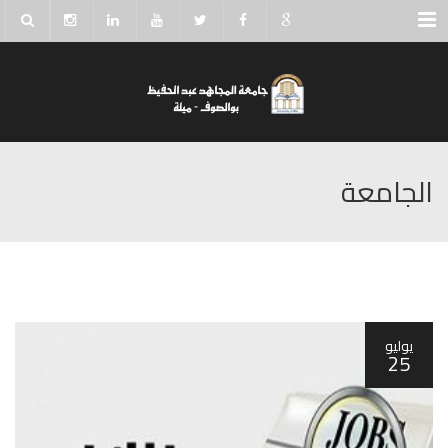
Menu
الجامعة
يوليو
25