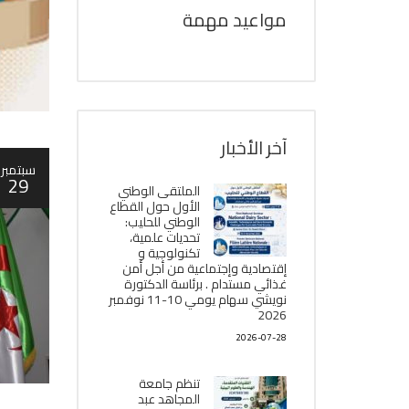
مواعيد مهمة
آخر الأخبار
سبتمبر
29
الملتقى الوطني
الأول حول القطاع
الوطني للحليب:
تحديات علمية،
تكنولوجية و
إقتصادية وإجتماعية من أجل أمن
غذائي مستدام . برئاسة الدكتورة
نويشي سهام يومي 10-11 نوفمبر
2026
2026-07-28
تنظم جامعة
المجاهد عبد