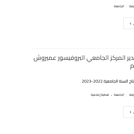
|
الجامعة
ير المركز الجامعي البروفيسور عميروش
م
لسنة الجامعية 2022-2023‎‎
.
|
الجامعة
تغطية إعلامية