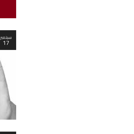
سبتمبر
17