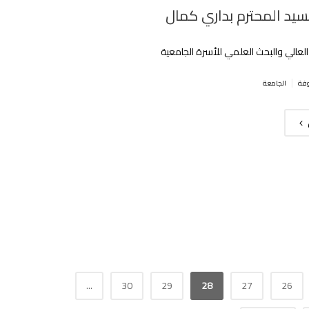
لسيد المحترم بداري كمال
 العالي والبحث العلمي للأسرة الجامعية
|
الجامعة
...
30
29
28
27
26