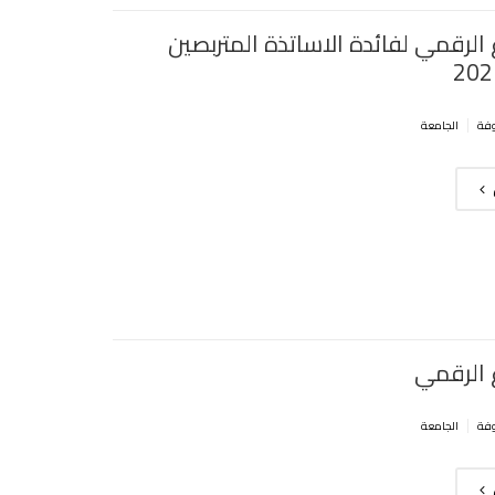
 الرقمي لفائدة الاساتذة المتربصين
|
الجامعة
 الرقمي
|
الجامعة