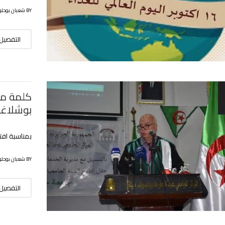
BY شعبان بوحلوفة
التفصيل
كلمة مد
بوشلاغ
بمناسبة افتتاح ا
BY شعبان بوحلوفة
التفصيل