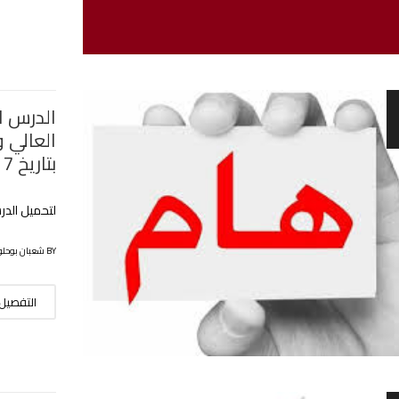
الدرس ال
العالي 
بتاريخ 2022.09.17.pdf
لتحميل الد
BY شعبان بوحلوفة
التفصيل