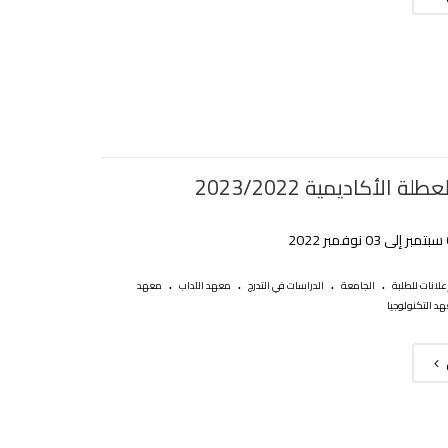
لة الأكاديمية 2023/2022
.
.
.
.
علانات للطلبة
الجامعة
الدراسات في التدرج
معهد الآداب
معهد
د التكنولوجيا