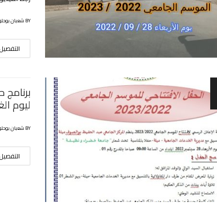
BY شعبان بوحلوفة
التفصيل
ليوم الغد الأرب
BY شعبان بوحلوفة
التفصيل