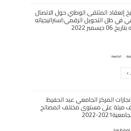
ريخ إنعقاد الملتقى الوطني حول الاتصال
ي في ظل التحويل الرقمي:استراتيجياته
 ديسمبر 2022‎‎‎‎
|
الجامعة
نجازات المركز الجامعي عبد الحفيظ
 ميلة على مستوى مختلف المصالح
ية2021-2022
و اضغظ هنا