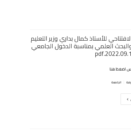
افتتاحي للأستاذ كمال بداري وزير التعليم
والبحث العلمي بمناسبة الدخول الجامعي
رس اضغظ هنا
|
الجامعة