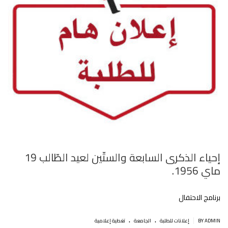
إحياء الذكرى السابعة والستّين لعيد الطّالب 19
ماي 1956.
برنامج الاحتفال
.
.
|
BY ADMIN
إعلانات للطلبة
الجامعة
تغطية إعلامية