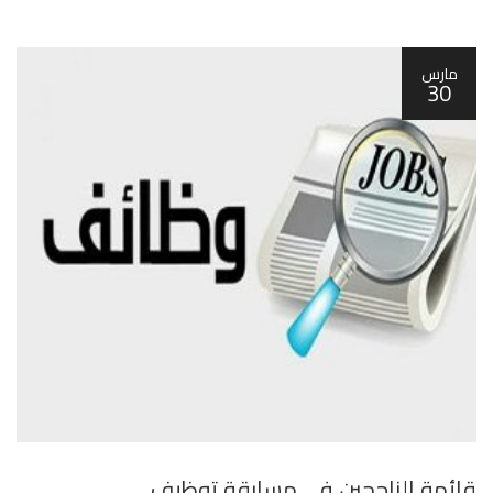
مارس
30
قائمة الناجحين في مسابقة توظيف