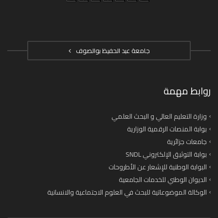
جامعة عبد الحفيظ بوالصوف
روابط مهمة
وزارة التعليم العالي و البحث العلمي
بوابة المنصات الرقمية الوزارية
جامعات جزائرية
بوابة التوثيق الإلكتروني SNDL
البوابة الوطنية للإشعار عن الأطروحات
الديوان الوطني للخدمات الجامعية
الوكالة الموضوعاتية للبحث في العلوم الاجتماعية والانسانية