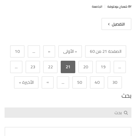
|
BY شعبان بوحلوفة
الجامعة
التفصيل
الصفحة 21 من 60
« الأولى
«
...
10
...
23
22
21
20
19
...
»
30
40
50
...
الأخيرة »
بحث