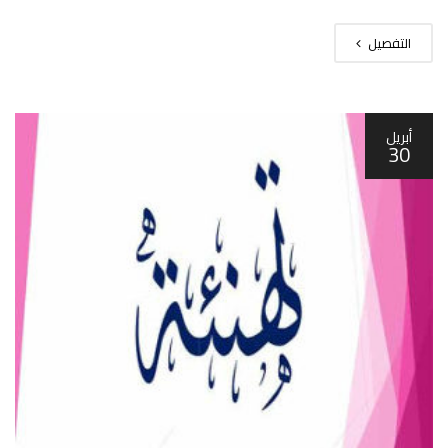
التفصيل
أبريل
30