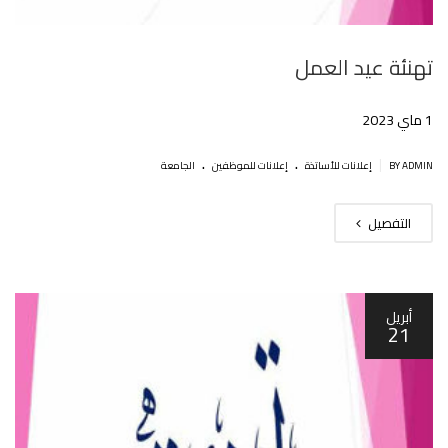
تهنئة عيد العمل
1 ماي 2023
.
.
|
BY ADMIN
إعلانات للأساتذة
إعلانات للموظفين
الجامعة
التفصيل
أبريل
21