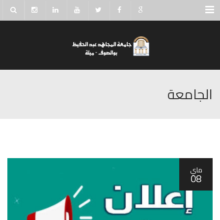
Menu
الجامعة
ماي
08