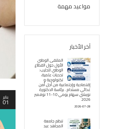
مواعيد مهمة
آخر الأخبار
الملتقى الوطني
الأول حول القطاع
الوطني للحليب:
تحديات علمية،
تكنولوجية و
إقتصادية وإجتماعية من أجل أمن
غذائي مستدام . برئاسة الدكتورة
نويشي سهام يومي 10-11 نوفمبر
يناير
2026
01
2026-07-28
تنظم جامعة
المجاهد عبد