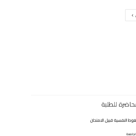
حاضرة للطلبة
وط النفسية قبيل الامتحان
لجامعة