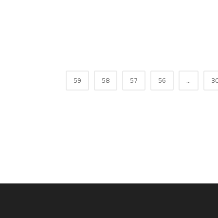
59
58
57
56
...
3