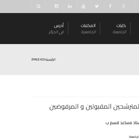
كليات
المكتبات
أدرس
الجامعة
الجامعية
في الجزائر
الرئيسية
(PAGE 60)
لمترشحين المقبولين و المرفوضين
تاذ مساعد قسم ب
لجامعة