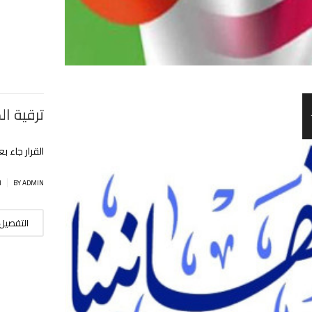
ترقية ال
القرار جاء 
|
BY ADMIN
ا
التفصيل