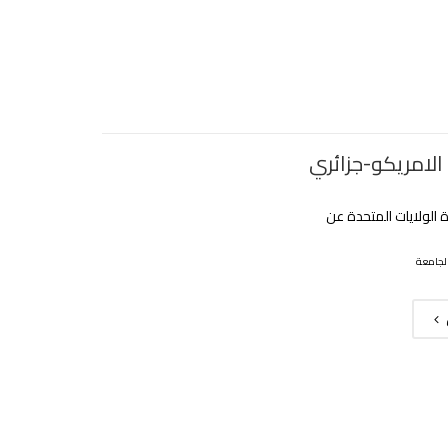
الامريكو-جزائري
 الولايات المتحدة عن
لجامعة