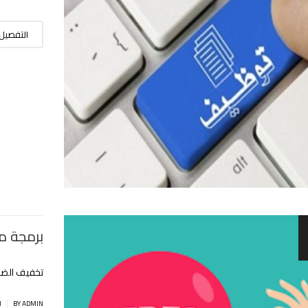
التفصيل
برمجة م
تخفيف الضغ
|
BY ADMIN
ا