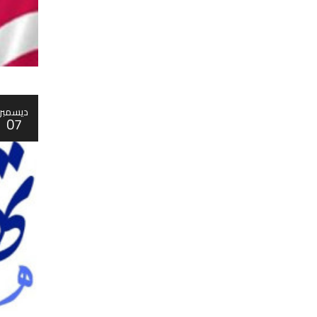
ديسمبر
07