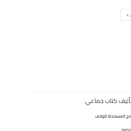
أليف كتاب جماعي
اذج المستحدثة للوقف
لجامعة