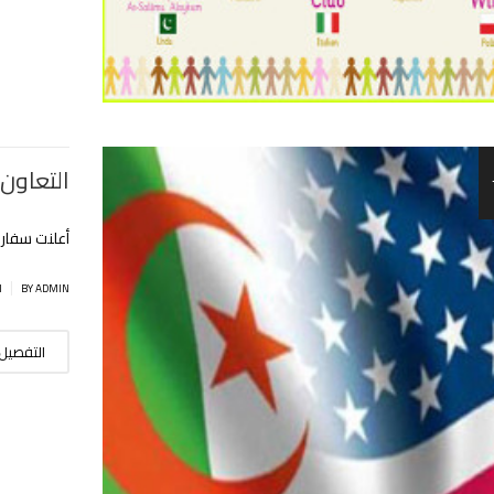
التعاون 
أعلنت سفارة
|
BY ADMIN
ا
التفصيل