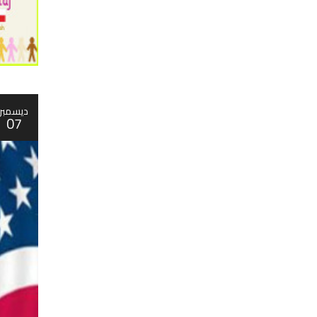
ديسمبر
07