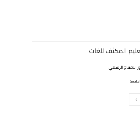
تعليم المكثف للغات
 الافتتاح الرسمي
لجامعة