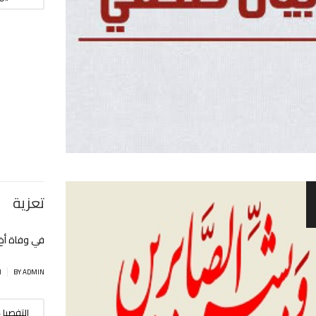
تعزية
في وفاة أخ 
|
BY ADMIN
ا
التفصيل