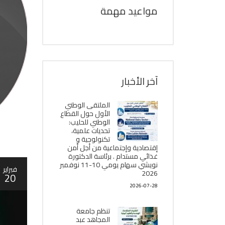
مواعيد مهمة
آخر الأخبار
الملتقى الوطني
الأول حول القطاع
الوطني للحليب:
تحديات علمية،
تكنولوجية و
إقتصادية وإجتماعية من أجل أمن
غذائي مستدام . برئاسة الدكتورة
نويشي سهام يومي 10-11 نوفمبر
فبراير
2026
20
2026-07-28
تنظم جامعة
المجاهد عبد