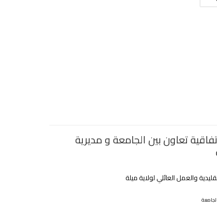
فاقية تعاون بين الجامعة و مديرية
تقليدية والعمل العائلي لولاية ميلة
لجامعة