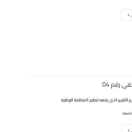
ي رقم 04
رير التقرير الذي رفعه تنظيم المنظمة الوطنية
لجامعة