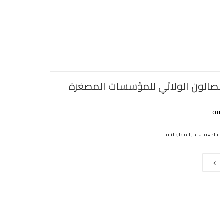
الصالون الولائي للمؤسسات المصغرة
ية
.
لجامعة
دار المقاولاتية