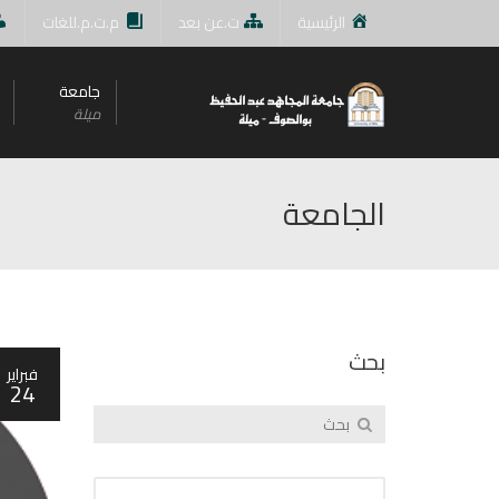
الرئيسية
ت.عن بعد
م.ت.م.للغات
جامعة
ميلة
الجامعة
بحث
فبراير
24