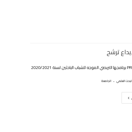
يداع ترشح
.
لبحث العلمي
الجامعة